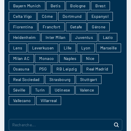
Bayern Munich
Betis
Bologne
Brest
Celta Vigo
Côme
Dortmund
Espanyol
Fiorentina
Francfort
Getafe
Gérone
Heidenheim
Inter Milan
Juventus
Lazio
Lens
Leverkusen
Lille
Lyon
Marseille
Milan AC
Monaco
Naples
Nice
Osasuna
PSG
RB Leipzig
Real Madrid
Real Sociedad
Strasbourg
Stuttgart
Séville
Turin
Udinese
Valence
Vallecano
Villarreal
R