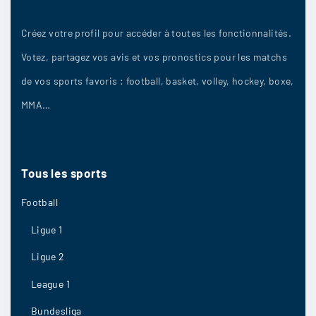
Créez votre profil pour accéder à toutes les fonctionnalités.
Votez, partagez vos avis et vos pronostics pour les matchs
de vos sports favoris : football, basket, volley, hockey, boxe,
MMA…
Tous
les
sports
Football
Ligue 1
Ligue 2
League 1
Bundesliga