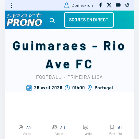
f
x
y
t
S
Connexion
a
o
e
c
u
l
k
e
t
e
SCORES EN DIRECT
b
u
g
i
o
b
r
o
e
a
k
m
p
Guimaraes
- Rio
t
o
Ave FC
c
FOOTBALL
⬫
PRIMEIRA LIGA
o
26 avril 2026
01h00
Portugal
n
t
e
n
231
26
1
56
t
Vues
Votes
Avis
Favoris