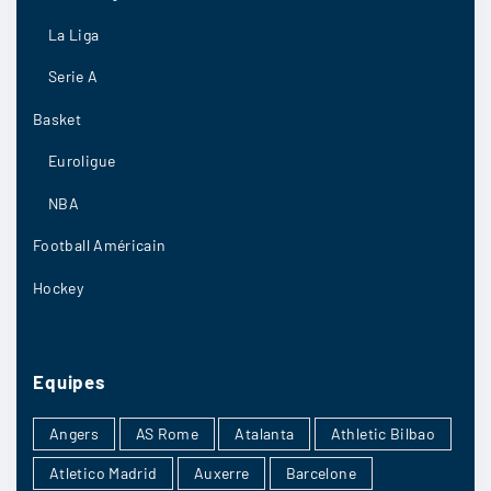
La Liga
Serie A
Basket
Euroligue
NBA
Football Américain
Hockey
Equipes
Angers
AS Rome
Atalanta
Athletic Bilbao
Atletico Madrid
Auxerre
Barcelone