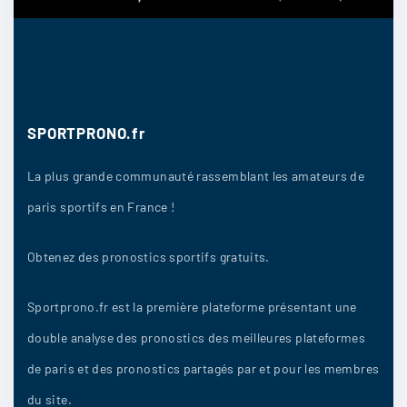
SPORTPRONO.fr
La plus grande communauté rassemblant les amateurs de
paris sportifs en France !
Obtenez des pronostics sportifs gratuits.
Sportprono.fr est la première plateforme présentant une
double analyse des pronostics des meilleures plateformes
de paris et des pronostics partagés par et pour les membres
du site.