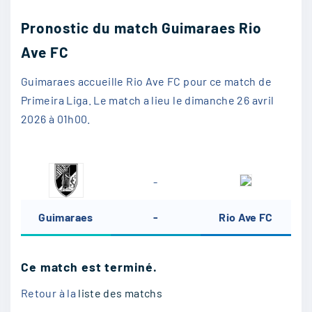
Pronostic du match Guimaraes Rio
Ave FC
Guimaraes accueille Rio Ave FC pour ce match de
Primeira Liga. Le match a lieu le dimanche 26 avril
2026 à 01h00.
-
Guimaraes
-
Rio Ave FC
Ce match est terminé.
Retour à la
liste des matchs