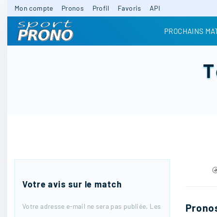
S
Mon compte
Pronos
Profil
Favoris
API
k
PROCHAINS MA
i
p
T
t
o
c
o
n
t
e
Votre avis sur le match
n
t
Pronos
Votre adresse e-mail ne sera pas publiée.
Les