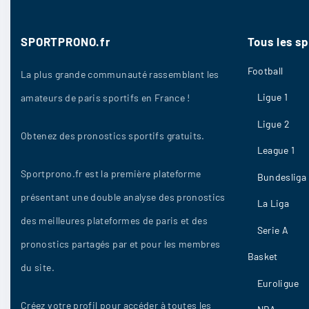
SPORTPRONO.fr
Tous
les
sp
Football
La plus grande communauté rassemblant les
Ligue 1
amateurs de paris sportifs en France !
Ligue 2
Obtenez des pronostics sportifs gratuits.
League 1
Sportprono.fr est la première plateforme
Bundesliga
présentant une double analyse des pronostics
La Liga
des meilleures plateformes de paris et des
Serie A
pronostics partagés par et pour les membres
Basket
du site.
Euroligue
Créez votre profil pour accéder à toutes les