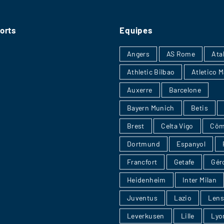
orts
Equipes
Angers
AS Rome
Ata
Athletic Bilbao
Atletico 
Auxerre
Barcelone
Bayern Munich
Betis
Brest
Celta Vigo
Cô
Dortmund
Espanyol
Francfort
Getafe
Gér
Heidenheim
Inter Milan
Juventus
Lazio
Lens
Leverkusen
Lille
Lyo