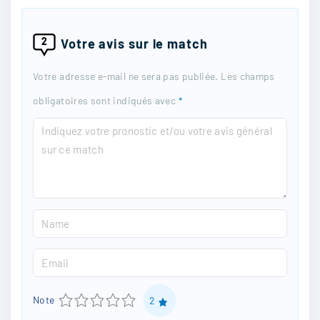
2
Votre avis sur le match
Votre adresse e-mail ne sera pas publiée.
Les champs
obligatoires sont indiqués avec
*
C
o
m
m
N
e
a
n
E
m
t
m
e
1
2
3
4
5
Note
2
a
*