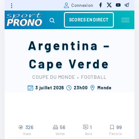
f
x
y
t
S
Connexion
a
o
e
c
u
l
k
e
t
e
SCORES EN DIRECT
b
u
g
i
o
b
r
o
e
a
k
m
p
Argentina –
t
o
Cape Verde
c
COUPE DU MONDE
⬫
FOOTBALL
o
3 juillet 2026
23h00
Monde
n
t
e
n
326
56
1
99
t
Vues
Votes
Avis
Favoris