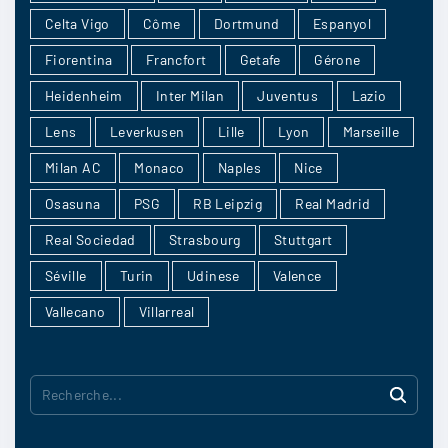
Celta Vigo
Côme
Dortmund
Espanyol
Fiorentina
Francfort
Getafe
Gérone
Heidenheim
Inter Milan
Juventus
Lazio
Lens
Leverkusen
Lille
Lyon
Marseille
Milan AC
Monaco
Naples
Nice
Osasuna
PSG
RB Leipzig
Real Madrid
Real Sociedad
Strasbourg
Stuttgart
Séville
Turin
Udinese
Valence
Vallecano
Villarreal
R
e