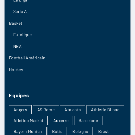
Serie A
Basket
Euroligue
NBA
Football Américain
Hockey
Equipes
Angers
AS Rome
Atalanta
Athletic Bilbao
Atletico Madrid
Auxerre
Barcelone
Bayern Munich
Betis
Bologne
Brest