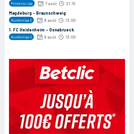
7 août
21:15
Primeira Liga
Magdeburg – Braunschweig
8 août
13:00
Bundesliga 2
1. FC Heidenheim – Osnabrueck
8 août
13:00
Bundesliga 2