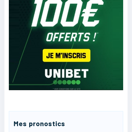
Mes pronostics