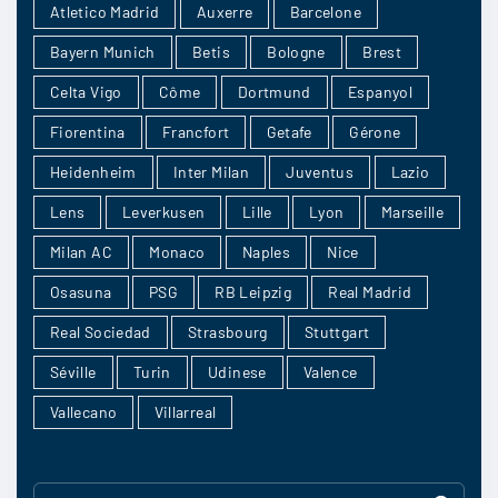
Atletico Madrid
Auxerre
Barcelone
Bayern Munich
Betis
Bologne
Brest
Celta Vigo
Côme
Dortmund
Espanyol
Fiorentina
Francfort
Getafe
Gérone
Heidenheim
Inter Milan
Juventus
Lazio
Lens
Leverkusen
Lille
Lyon
Marseille
Milan AC
Monaco
Naples
Nice
Osasuna
PSG
RB Leipzig
Real Madrid
Real Sociedad
Strasbourg
Stuttgart
Séville
Turin
Udinese
Valence
Vallecano
Villarreal