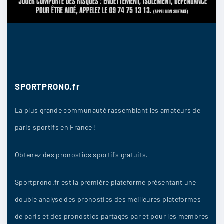
SPORTPRONO.fr
La plus grande communauté rassemblant les amateurs de
paris sportifs en France !
Obtenez des pronostics sportifs gratuits.
Sportprono.fr est la première plateforme présentant une
double analyse des pronostics des meilleures plateformes
de paris et des pronostics partagés par et pour les membres