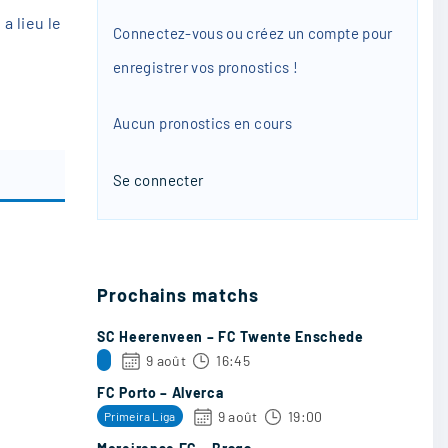
a lieu le
Connectez-vous ou créez un compte pour
enregistrer vos pronostics !
Aucun pronostics en cours
Se connecter
Prochains matchs
SC Heerenveen – FC Twente Enschede
9 août
16:45
FC Porto – Alverca
9 août
19:00
Primeira Liga