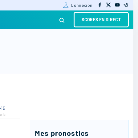
f
x
y
t
Connexion
a
o
e
c
u
l
e
t
e
SCORES EN DIRECT
b
u
g
o
b
r
o
e
a
k
m
 Football
 Football
 Football
 Football
a
 Football
 Football
45
oris
 Football
iga
Mes pronostics