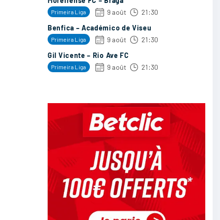
Moreirense FC – Braga
9 août
21:30
Primeira Liga
Benfica – Académico de Viseu
9 août
21:30
Primeira Liga
Gil Vicente – Rio Ave FC
9 août
21:30
Primeira Liga