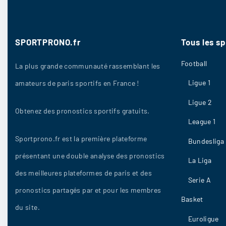
SPORTPRONO.fr
Tous
les
sp
Football
La plus grande communauté rassemblant les
Ligue 1
amateurs de paris sportifs en France !
Ligue 2
Obtenez des pronostics sportifs gratuits.
League 1
Sportprono.fr est la première plateforme
Bundesliga
présentant une double analyse des pronostics
La Liga
des meilleures plateformes de paris et des
Serie A
pronostics partagés par et pour les membres
Basket
du site.
Euroligue