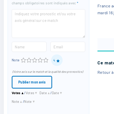
champs obligatoires sont indiqués avec
*
France a
mardi 16
C
o
m
m
N
E
e
a
m
n
1
2
3
4
5
Note
4
Ce mat
m
a
t
e
i
Retour à
(Votre avis sur le match et la qualité des pronostics)
*
l
*
Votes
▲
/
Votes
▼
Date
▲
/
Date
▼
Note
▲
/
Note
▼