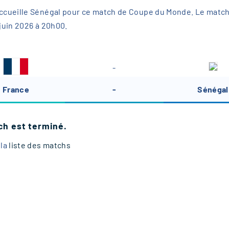
ccueille Sénégal pour ce match de Coupe du Monde. Le match 
 juin 2026 à 20h00.
-
France
-
Sénégal
ch est terminé.
 la
liste des matchs