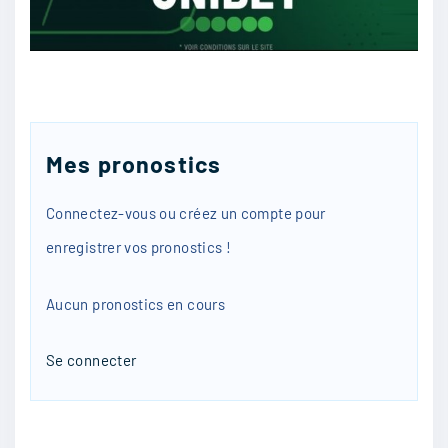
Mes pronostics
Connectez-vous ou créez un compte pour
enregistrer vos pronostics !
Aucun pronostics en cours
Se connecter