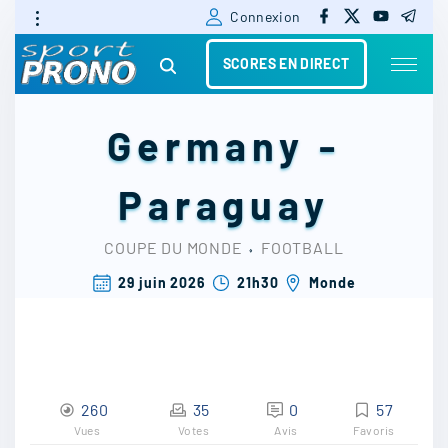
f
x
y
t
S
Connexion
a
o
e
c
u
l
k
e
t
e
SCORES EN DIRECT
b
u
g
i
o
b
r
o
e
a
k
m
p
Germany
-
t
o
Paraguay
c
COUPE DU MONDE
⬫
FOOTBALL
o
29 juin 2026
21h30
Monde
n
t
e
n
260
35
0
57
t
Vues
Votes
Avis
Favoris