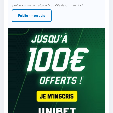
i
(Votre avis sur le match et la qualité des pronostics)
l
*