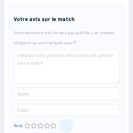
Votre avis sur le match
Votre adresse e-mail ne sera pas publiée.
Les champs
obligatoires sont indiqués avec
*
C
o
m
m
N
e
a
n
E
m
t
m
e
1
2
3
4
5
Note
a
*