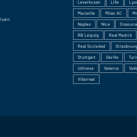
Leverkusen
Lille
Lyo
Marseille
Milan AC
M
icain
Naples
Nice
Osasuna
RB Leipzig
Real Madrid
Real Sociedad
Strasbour
Stuttgart
Séville
Turi
Udinese
Valence
Val
Villarreal