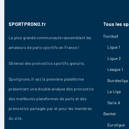
SPORTPRONO.fr
Tous
les
sp
Football
La plus grande communauté rassemblant les
Ligue 1
amateurs de paris sportifs en France !
Ligue 2
Obtenez des pronostics sportifs gratuits.
League 1
Sportprono.fr est la première plateforme
Bundesliga
présentant une double analyse des pronostics
La Liga
des meilleures plateformes de paris et des
Serie A
pronostics partagés par et pour les membres
Basket
du site.
Euroligue