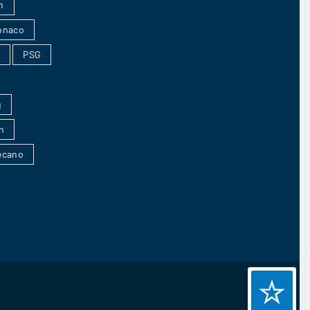
n
onaco
PSG
g
n
lecano