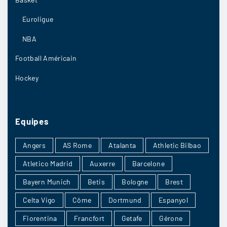
Euroligue
NBA
Football Américain
Hockey
Equipes
Angers
AS Rome
Atalanta
Athletic Bilbao
Atletico Madrid
Auxerre
Barcelone
Bayern Munich
Betis
Bologne
Brest
Celta Vigo
Côme
Dortmund
Espanyol
Fiorentina
Francfort
Getafe
Gérone