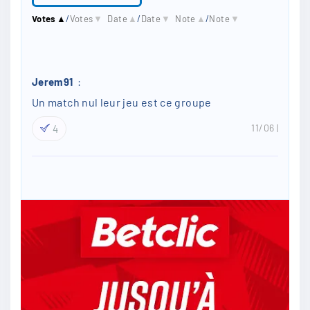
*
Votes
▲
/
Votes
▼
Date
▲
/
Date
▼
Note
▲
/
Note
▼
Jerem91
:
Un match nul leur jeu est ce groupe
11/06
4