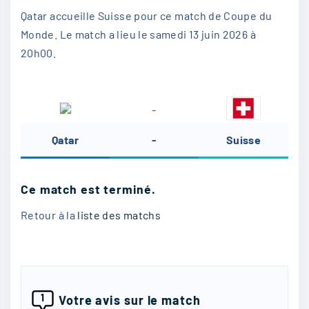
Qatar accueille Suisse pour ce match de Coupe du
Monde. Le match a lieu le samedi 13 juin 2026 à
20h00.
-
Qatar
-
Suisse
Ce match est terminé.
Retour à la
liste des matchs
1
Votre avis sur le match