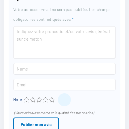
Votre adresse e-mail ne sera pas publiée.
Les champs
obligatoires sont indiqués avec
*
C
o
m
m
N
e
a
n
E
m
t
m
e
1
2
3
4
5
Note
a
*
i
(Votre avis sur le match et la qualité des pronostics)
l