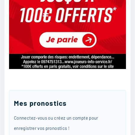
Mes pronostics
Connectez-vous ou créez un compte pour
enregistrer vos pronostics !