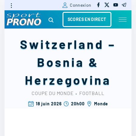
f
x
y
t
S
Connexion
a
o
e
c
u
l
k
e
t
e
SCORES EN DIRECT
b
u
g
i
o
b
r
o
e
a
k
m
p
Switzerland –
t
o
Bosnia &
c
Herzegovina
o
n
COUPE DU MONDE
⬫
FOOTBALL
t
18 juin 2026
20h00
Monde
e
n
t