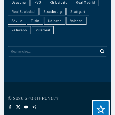
Osasuna
PSG
RB Leipzig
Real Madrid
Real Sociedad
Strasbourg
Stuttgart
Séville
Turin
Udinese
Valence
Vallecano
Villarreal
R
e
c
h
e
r
©
2026
SPORTPRONO.fr
c
f
x
y
t
a
o
e
h