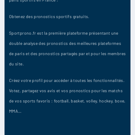
Obtenez des pronostics sportifs gratuits.
Sportprono.fr est la première plateforme présentant une
double analyse des pronostics des meilleures plateformes
de paris et des pronostics partagés par et pour les membres
du site.
Créez votre profil pour accéder à toutes les fonctionnalités.
Votez, partagez vos avis et vos pronostics pour les matchs
de vos sports favoris : football, basket, volley, hockey, boxe,
MMA…