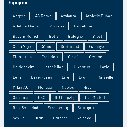
Equipes
Angers
AS Rome
Atalanta
Athletic Bilbao
Atletico Madrid
Auxerre
Barcelone
Bayern Munich
Betis
Bologne
Brest
Celta Vigo
Côme
Dortmund
Espanyol
Fiorentina
Francfort
Getafe
Gérone
Heidenheim
Inter Milan
Juventus
Lazio
Lens
Leverkusen
Lille
Lyon
Marseille
Milan AC
Monaco
Naples
Nice
Osasuna
PSG
RB Leipzig
Real Madrid
Real Sociedad
Strasbourg
Stuttgart
Séville
Turin
Udinese
Valence