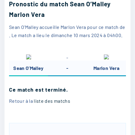
Pronostic du match Sean O’Malley
Marlon Vera
Sean O’Malley accueille Marlon Vera pour ce match de
. Le match a lieu le dimanche 10 mars 2024 à 04h00.
-
Sean O’Malley
-
Marlon Vera
Ce match est terminé.
Retour à la
liste des matchs