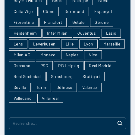
Bayern Munich
Betis
Bologne
Brest
Celta Vigo
Côme
Dortmund
Espanyol
Fiorentina
Francfort
Getafe
Gérone
Heidenheim
Inter Milan
Juventus
Lazio
Lens
Leverkusen
Lille
Lyon
Marseille
Milan AC
Monaco
Naples
Nice
Osasuna
PSG
RB Leipzig
Real Madrid
Real Sociedad
Strasbourg
Stuttgart
Séville
Turin
Udinese
Valence
Vallecano
Villarreal
R
e