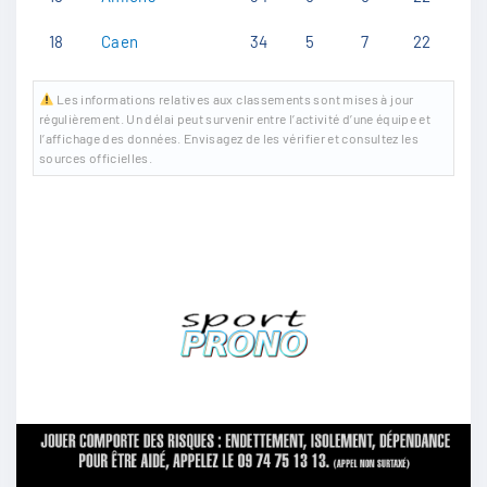
18
Caen
34
5
7
22
Les informations relatives aux classements sont mises à jour
régulièrement. Un délai peut survenir entre l’activité d’une équipe et
l’affichage des données. Envisagez de les vérifier et consultez les
sources officielles.