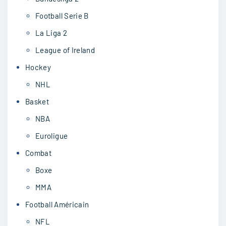
Football Serie B
La Liga 2
League of Ireland
Hockey
NHL
Basket
NBA
Euroligue
Combat
Boxe
MMA
Football Américain
NFL