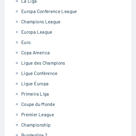
La Liga
Europa Conference League
Champions League
Europa League
Euro
Copa America
Ligue des Champions
Ligue Conférence
Ligue Europa
Primeira Liga
Coupe du Monde
Premier League
Championship
Bundesliga 2