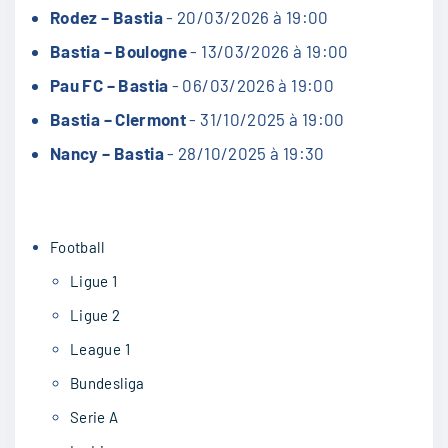
Rodez – Bastia
- 20/03/2026 à 19:00
Bastia – Boulogne
- 13/03/2026 à 19:00
Pau FC – Bastia
- 06/03/2026 à 19:00
Bastia – Clermont
- 31/10/2025 à 19:00
Nancy – Bastia
- 28/10/2025 à 19:30
Football
Ligue 1
Ligue 2
League 1
Bundesliga
Serie A