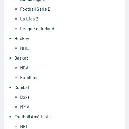
Football Serie B
La Liga 2
League of Ireland
Hockey
NHL
Basket
NBA
Euroligue
Combat
Boxe
MMA
Football Américain
NFL