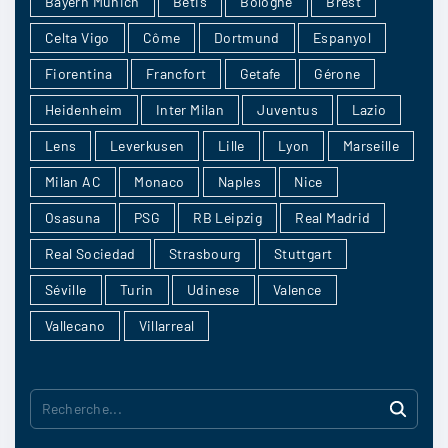
Bayern Munich
Betis
Bologne
Brest
Celta Vigo
Côme
Dortmund
Espanyol
Fiorentina
Francfort
Getafe
Gérone
Heidenheim
Inter Milan
Juventus
Lazio
Lens
Leverkusen
Lille
Lyon
Marseille
Milan AC
Monaco
Naples
Nice
Osasuna
PSG
RB Leipzig
Real Madrid
Real Sociedad
Strasbourg
Stuttgart
Séville
Turin
Udinese
Valence
Vallecano
Villarreal
R
e