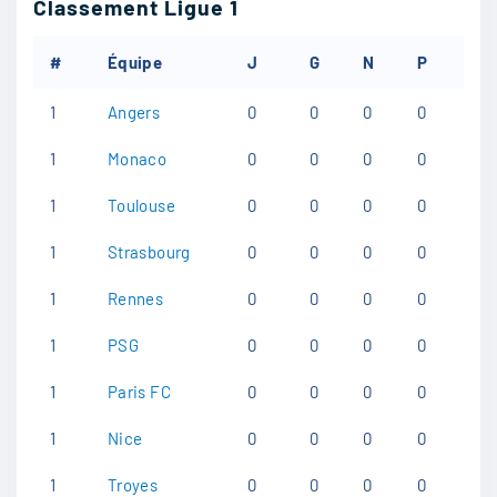
Classement
Ligue 1
#
Équipe
J
G
N
P
1
Angers
0
0
0
0
1
Monaco
0
0
0
0
1
Toulouse
0
0
0
0
1
Strasbourg
0
0
0
0
1
Rennes
0
0
0
0
1
PSG
0
0
0
0
1
Paris FC
0
0
0
0
1
Nice
0
0
0
0
1
Troyes
0
0
0
0