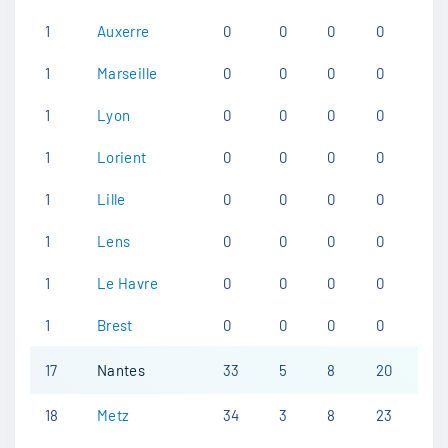
1
Auxerre
0
0
0
0
1
Marseille
0
0
0
0
1
Lyon
0
0
0
0
1
Lorient
0
0
0
0
1
Lille
0
0
0
0
1
Lens
0
0
0
0
1
Le Havre
0
0
0
0
1
Brest
0
0
0
0
17
Nantes
33
5
8
20
18
Metz
34
3
8
23