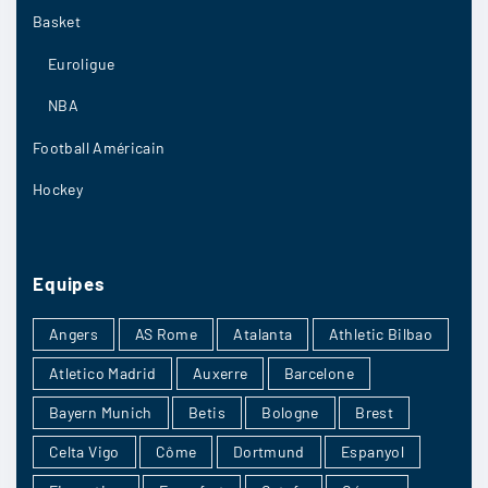
Basket
Euroligue
NBA
Football Américain
Hockey
Equipes
Angers
AS Rome
Atalanta
Athletic Bilbao
Atletico Madrid
Auxerre
Barcelone
Bayern Munich
Betis
Bologne
Brest
Celta Vigo
Côme
Dortmund
Espanyol