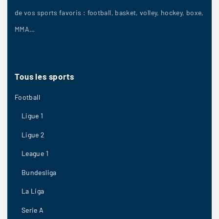
de vos sports favoris : football, basket, volley, hockey, boxe,
MMA…
Tous
les
sports
Football
Ligue 1
Ligue 2
League 1
Bundesliga
La Liga
Serie A