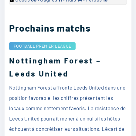
Prochains matchs
FOOTBALL
PREMIER LEAGUE
Nottingham Forest –
Leeds United
Nottingham Forest affronte Leeds United dans une
position favorable, les chiffres présentant les
locaux comme nettement favoris. La résistance de
Leeds United pourrait mener à un nul si les hôtes
échouent à concrétiser leurs situations. L’écart de