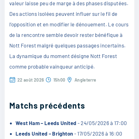
valeur laisse peu de marge à des phases disputées.
Des actions isolées peuvent influer sur le fil de
l’opposition et en modifier le dénouement. Le cours
de la rencontre semble devoir rester bénéfique à
Nott Forest malgré quelques passages incertains.
La dynamique du moment désigne Nott Forest
comme probable vainqueur anticipé.
22 août 2026
15h00
Angleterre
Matchs précédents
West Ham – Leeds United
- 24/05/2026 à 17:00
Leeds United – Brighton
- 17/05/2026 à 16:00