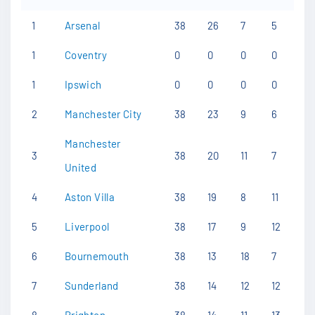
1
Arsenal
38
26
7
5
1
Coventry
0
0
0
0
1
Ipswich
0
0
0
0
2
Manchester City
38
23
9
6
Manchester
3
38
20
11
7
United
4
Aston Villa
38
19
8
11
5
Liverpool
38
17
9
12
6
Bournemouth
38
13
18
7
7
Sunderland
38
14
12
12