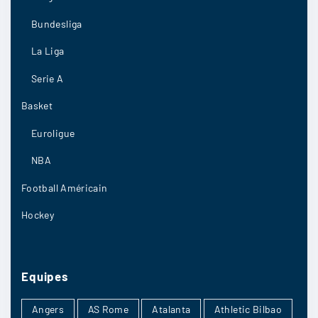
Bundesliga
La Liga
Serie A
Basket
Euroligue
NBA
Football Américain
Hockey
Equipes
Angers
AS Rome
Atalanta
Athletic Bilbao