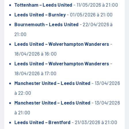
Tottenham – Leeds United
- 11/05/2026 à 21:00
Leeds United – Burnley
- 01/05/2026 à 21:00
Bournemouth – Leeds United
- 22/04/2026 à
21:00
Leeds United – Wolverhampton Wanderers
-
18/04/2026 à 16:00
Leeds United – Wolverhampton Wanderers
-
18/04/2026 à 17:00
Manchester United – Leeds United
- 13/04/2026
à 22:00
Manchester United – Leeds United
- 13/04/2026
à 21:00
Leeds United – Brentford
- 21/03/2026 à 21:00