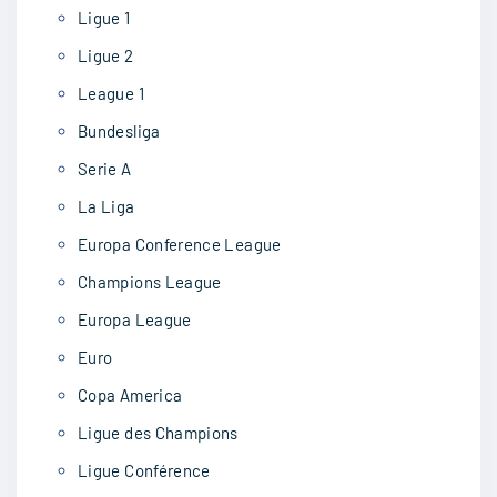
Ligue 1
Ligue 2
League 1
Bundesliga
Serie A
La Liga
Europa Conference League
Champions League
Europa League
Euro
Copa America
Ligue des Champions
Ligue Conférence