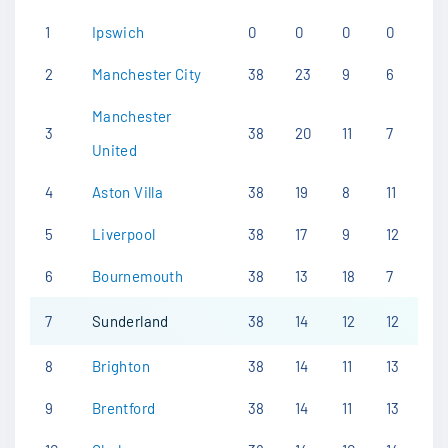
1
Ipswich
0
0
0
0
2
Manchester City
38
23
9
6
Manchester
3
38
20
11
7
United
4
Aston Villa
38
19
8
11
5
Liverpool
38
17
9
12
6
Bournemouth
38
13
18
7
7
Sunderland
38
14
12
12
8
Brighton
38
14
11
13
9
Brentford
38
14
11
13