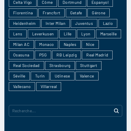
Celta Vigo
Côme
Dortmund
Espanyol
Fiorentina
Francfort
Getafe
Gérone
Heidenheim
Inter Milan
Juventus
Lazio
Lens
Leverkusen
Lille
Lyon
Marseille
Milan AC
Monaco
Naples
Nice
Osasuna
PSG
RB Leipzig
Real Madrid
Real Sociedad
Strasbourg
Stuttgart
Séville
Turin
Udinese
Valence
Vallecano
Villarreal
R
e
c