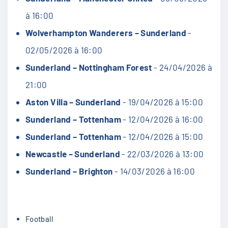
à 16:00
Wolverhampton Wanderers – Sunderland
-
02/05/2026 à 16:00
Sunderland – Nottingham Forest
- 24/04/2026 à
21:00
Aston Villa – Sunderland
- 19/04/2026 à 15:00
Sunderland – Tottenham
- 12/04/2026 à 16:00
Sunderland – Tottenham
- 12/04/2026 à 15:00
Newcastle – Sunderland
- 22/03/2026 à 13:00
Sunderland – Brighton
- 14/03/2026 à 16:00
Football