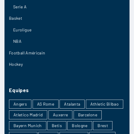
Serie A
Basket
Euroligue
NBA
Football Américain
Hockey
Equipes
Angers
AS Rome
Atalanta
Athletic Bilbao
Atletico Madrid
Auxerre
Barcelone
Bayern Munich
Betis
Bologne
Brest