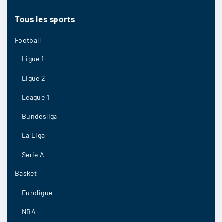
Tous
les
sports
Football
Ligue 1
Ligue 2
League 1
Bundesliga
La Liga
Serie A
Basket
Euroligue
NBA