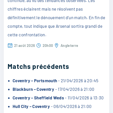
continue, au vu des tendances observées. Les
chiffres éclairent mais ne résolvent pas
définitivement le dénouement d’un match. En fin de
compte, tout indique que Arsenal sortira grandi de
cette confrontation.
21 août 2026
20h00
Angleterre
Matchs précédents
Coventry – Portsmouth
- 21/04/2026 à 20:45
Blackburn – Coventry
- 17/04/2026 à 21:00
Coventry – Sheffield Weds
- 11/04/2026 à 13:30
Hull City – Coventry
- 06/04/2026 à 21:00