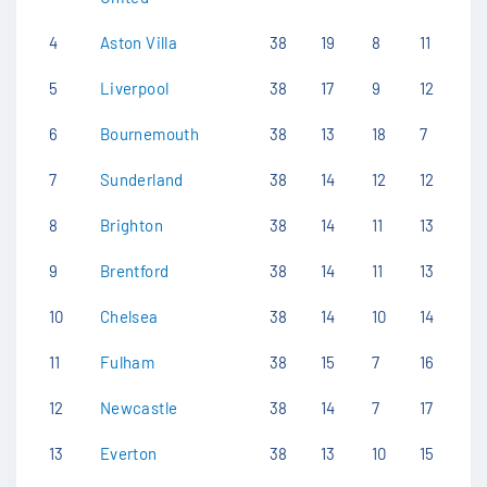
4
Aston Villa
38
19
8
11
5
Liverpool
38
17
9
12
6
Bournemouth
38
13
18
7
7
Sunderland
38
14
12
12
8
Brighton
38
14
11
13
9
Brentford
38
14
11
13
10
Chelsea
38
14
10
14
11
Fulham
38
15
7
16
12
Newcastle
38
14
7
17
13
Everton
38
13
10
15