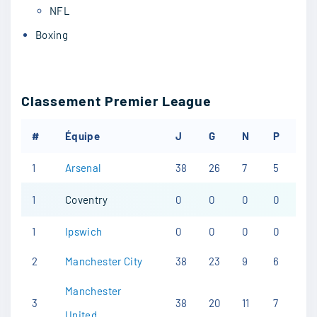
NFL
Boxing
Classement
Premier League
#
Équipe
J
G
N
P
1
Arsenal
38
26
7
5
1
Coventry
0
0
0
0
1
Ipswich
0
0
0
0
2
Manchester City
38
23
9
6
Manchester
3
38
20
11
7
United