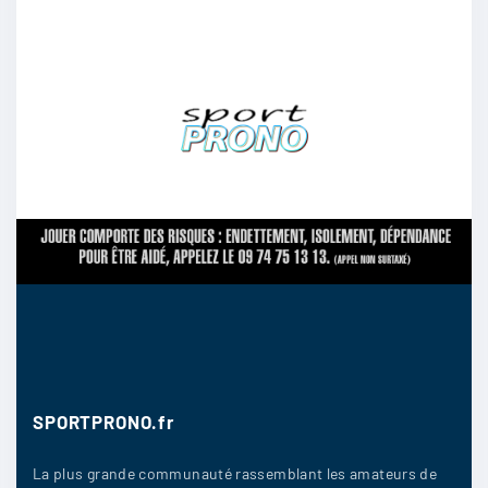
SPORTPRONO.fr
La plus grande communauté rassemblant les amateurs de