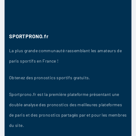
SPORTPRONO.fr
La plus grande communauté rassemblant les amateurs de
paris sportifs en France !
Obtenez des pronostics sportifs gratuits.
Sportprono.fr est la première plateforme présentant une
double analyse des pronostics des meilleures plateformes
de paris et des pronostics partagés par et pour les membres
du site.