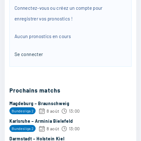
Connectez-vous ou créez un compte pour
enregistrer vos pronostics !
Liolio
:
Aucun pronostics en cours
nul
24/04
17
Se connecter
Pat233
:
Serieux, ca pue un match de fou et c’est tout
Prochains matchs
24/04
13
Magdeburg – Braunschweig
8 août
13:00
Bundesliga 2
Karlsruhe – Arminia Bielefeld
8 août
13:00
Bundesliga 2
aliSapoal
:
Darmstadt – Holstein Kiel
Ajax