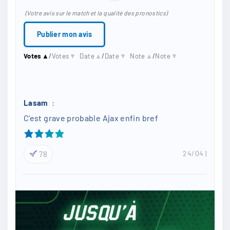
*
i
(Votre avis sur le match et la qualité des pronostics)
l
*
Votes
▲
/
Votes
▼
Date
▲
/
Date
▼
Note
▲
/
Note
▼
Lasam
:
C’est grave probable Ajax enfin bref
24/04
78
strngbeat
:
Les récents résultats en championnat sont
encourageants mais c’est jamais bon de se