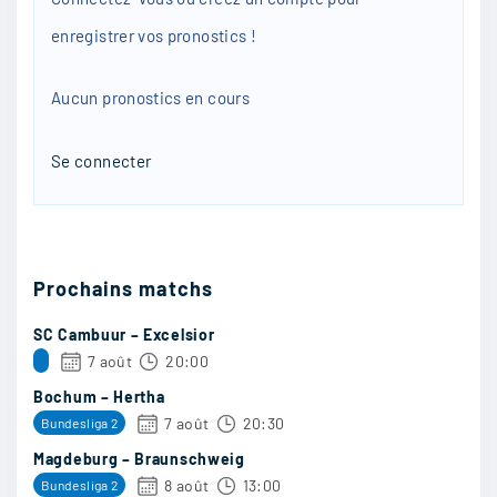
enregistrer vos pronostics !
Aucun pronostics en cours
Se connecter
Prochains matchs
SC Cambuur – Excelsior
7 août
20:00
Bochum – Hertha
7 août
20:30
Bundesliga 2
Magdeburg – Braunschweig
8 août
13:00
Bundesliga 2