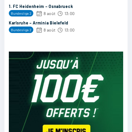
1. FC Heidenheim – Osnabrueck
8 août
13:00
Bundesliga 2
Karlsruhe – Arminia Bielefeld
8 août
13:00
Bundesliga 2