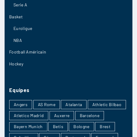
Serie A
Basket
Euroligue
NBA
Football Américain
Hockey
Equipes
Angers
AS Rome
Atalanta
Athletic Bilbao
Atletico Madrid
Auxerre
Barcelone
Bayern Munich
Betis
Bologne
Brest