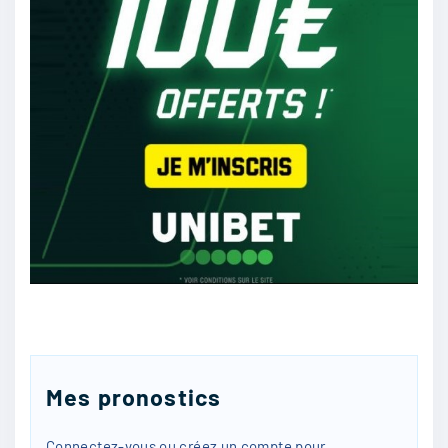
Mes pronostics
Connectez-vous ou créez un compte pour