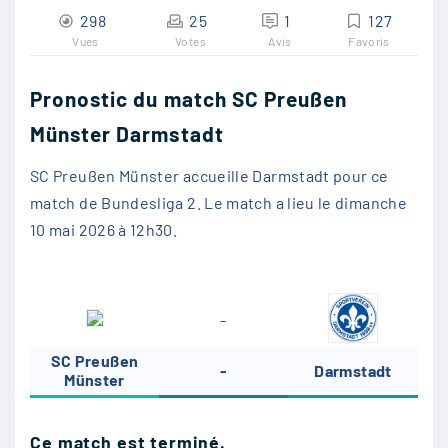
298
25
1
127
Vues
Votes
Avis
Favoris
Pronostic du match SC Preußen
Münster Darmstadt
SC Preußen Münster accueille Darmstadt pour ce
match de Bundesliga 2. Le match a lieu le dimanche
10 mai 2026 à 12h30.
-
SC Preußen
-
Darmstadt
Münster
Ce match est terminé.