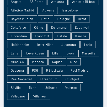
Angers
AS Rome
Atalanta
Athletic Bilbao
Atletico Madrid
Auxerre
Barcelone
Bayern Munich
Betis
Bologne
Brest
Celta Vigo
Côme
Dortmund
Espanyol
Fiorentina
Francfort
Getafe
Gérone
Heidenheim
Inter Milan
Juventus
Lazio
Lens
Leverkusen
Lille
Lyon
Marseille
Milan AC
Monaco
Naples
Nice
Osasuna
PSG
RB Leipzig
Real Madrid
Real Sociedad
Strasbourg
Stuttgart
Séville
Turin
Udinese
Valence
Vallecano
Villarreal