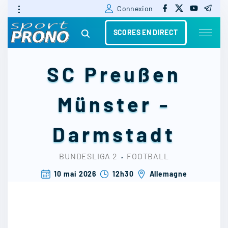
f
x
y
t
S
Connexion
a
o
e
c
u
l
k
e
t
e
SCORES EN DIRECT
b
u
g
i
o
b
r
o
e
a
k
m
p
SC Preußen
t
o
Münster -
c
Darmstadt
o
n
BUNDESLIGA 2
⬫
FOOTBALL
t
10 mai 2026
12h30
Allemagne
e
n
t