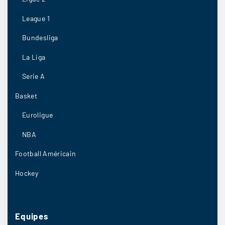
League 1
Bundesliga
La Liga
Serie A
Basket
Euroligue
NBA
Football Américain
Hockey
Equipes