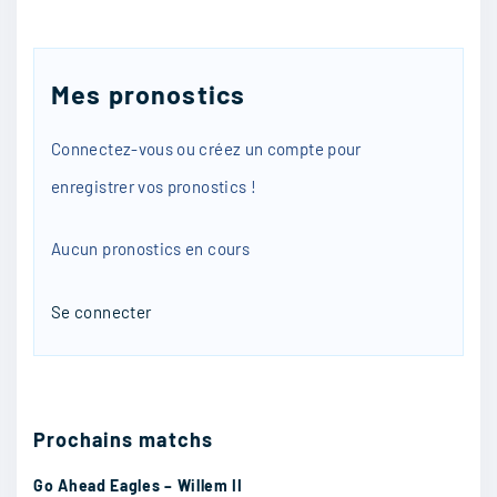
Mes pronostics
Connectez-vous ou créez un compte pour
enregistrer vos pronostics !
Aucun pronostics en cours
Se connecter
Prochains matchs
Go Ahead Eagles – Willem II