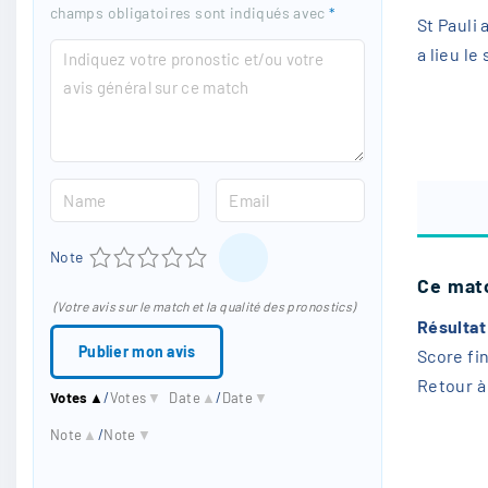
champs obligatoires sont indiqués avec
*
St Pauli
a lieu l
C
o
m
m
N
E
e
a
m
n
1
2
3
4
5
Note
m
a
t
Ce mat
e
i
(Votre avis sur le match et la qualité des pronostics)
Résultat
*
l
Score fin
*
Retour à
Votes
▲
/
Votes
▼
Date
▲
/
Date
▼
Note
▲
/
Note
▼