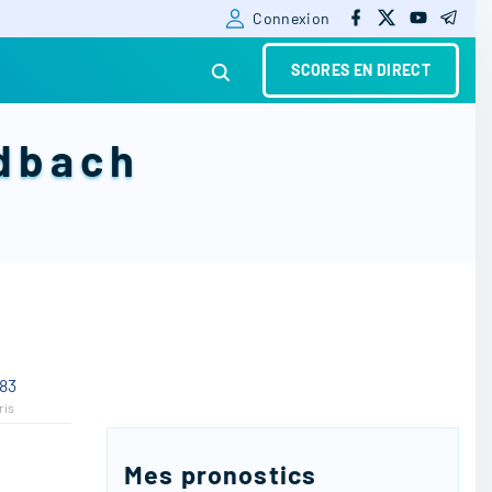
f
x
y
t
Connexion
a
o
e
c
u
l
e
t
e
SCORES EN DIRECT
b
u
g
o
b
r
o
e
a
k
m
 Football
adbach
 Football
 Football
 Football
a
 Football
 Football
83
ris
 Football
iga
Mes pronostics