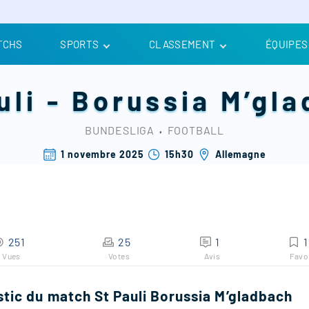
TCHS
SPORTS
CLASSEMENT
ÉQUIPES
Football
Classement
Ligue 1
Classement
Football
uli
- Borussia M’gl
Ligue 1
Basket
Ligue 2
Euroligue
Classement
Combat
League 1
NBA
Boxe
Ligue 2
BUNDESLIGA
⬫
FOOTBALL
Football Américain
Bundesliga
MMA
NFL
Classement
League 1
1 novembre 2025
15h30
Allemagne
Hockey
La Liga
NHL
Classement
Serie A
Bundeslig
Primeira Liga
Classement
La Liga
Classement
251
25
1
1
Serie A
Vues
Votes
Avis
Favo
Classement
Primeira L
tic du match St Pauli Borussia M’gladbach