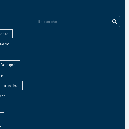
R
e
lanta
c
Madrid
h
e
Bologne
r
me
c
Fiorentina
h
one
e
:
n