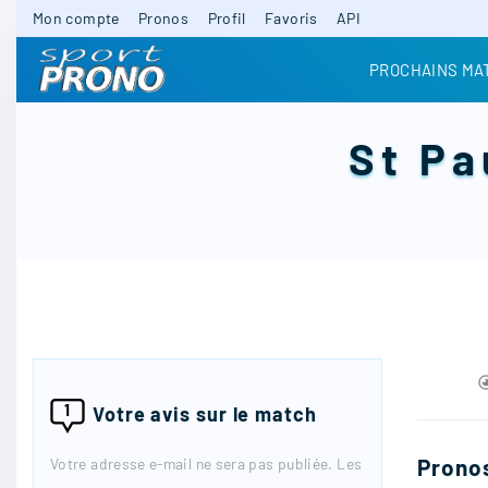
S
Mon compte
Pronos
Profil
Favoris
API
k
PROCHAINS MA
i
p
St Pa
t
o
c
o
n
t
e
1
Votre avis sur le match
n
t
Pronos
Votre adresse e-mail ne sera pas publiée.
Les