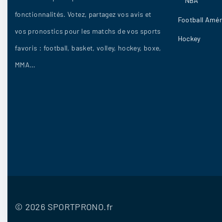
NBA
fonctionnalités. Votez, partagez vos avis et
Football Amér
vos pronostics pour les matchs de vos sports
Hockey
favoris : football, basket, volley, hockey, boxe,
MMA…
©
2026
SPORTPRONO.fr