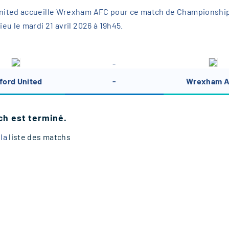
nited accueille Wrexham AFC pour ce match de Championship
ieu le mardi 21 avril 2026 à 19h45.
-
ford United
-
Wrexham 
ch est terminé.
 la
liste des matchs