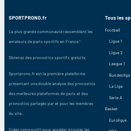
SPORTPRONO.fr
Tous
les
sp
Football
La plus grande communauté rassemblant les
Ligue 1
amateurs de paris sportifs en France !
Ligue 2
Obtenez des pronostics sportifs gratuits.
League 1
Sportprono.fr est la première plateforme
Bundesliga
présentant une double analyse des pronostics
La Liga
des meilleures plateformes de paris et des
Serie A
pronostics partagés par et pour les membres
Basket
du site.
Euroligue
Créez votre profil pour accéder à toutes les