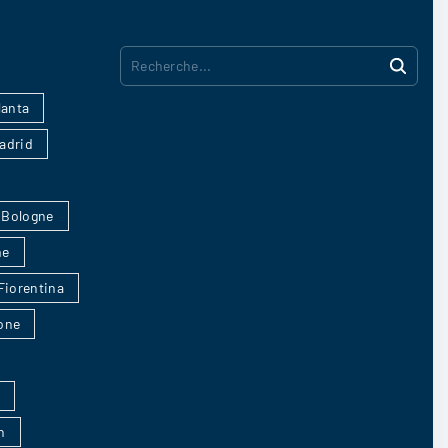
R
e
lanta
c
Madrid
h
e
Bologne
r
me
c
Fiorentina
h
one
e
:
n