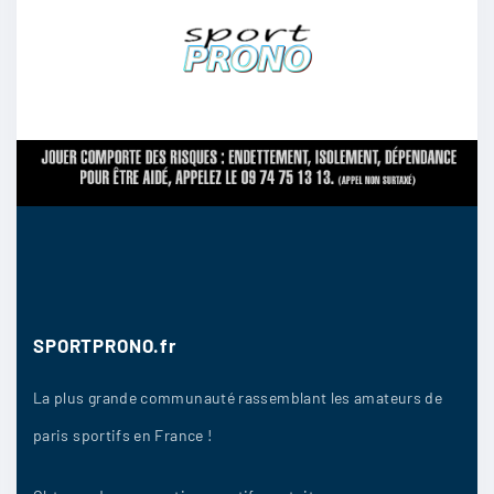
SPORTPRONO.fr
La plus grande communauté rassemblant les amateurs de
paris sportifs en France !