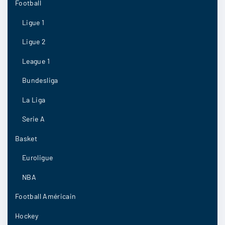
Football
Ligue 1
Ligue 2
League 1
Bundesliga
La Liga
Serie A
Basket
Euroligue
NBA
Football Américain
Hockey