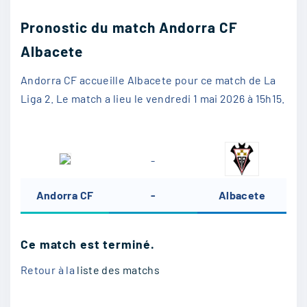
Pronostic du match Andorra CF
Albacete
Andorra CF accueille Albacete pour ce match de La
Liga 2. Le match a lieu le vendredi 1 mai 2026 à 15h15.
-
Andorra CF
-
Albacete
Ce match est terminé.
Retour à la
liste des matchs