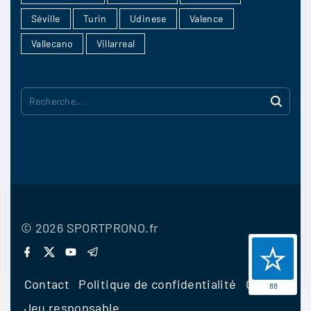
Séville
Turin
Udinese
Valence
Vallecano
Villarreal
R
e
c
h
e
r
©
2026
SPORTPRONO.fr
c
f
x
y
t
a
o
e
h
c
u
l
Contact
Politique de confidentialité
C.G.U.
88
e
t
e
e
b
u
g
Jeu responsable