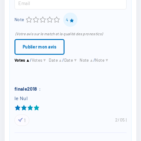
E
m
t
m
e
1
2
3
4
5
Note
4
a
*
i
(Votre avis sur le match et la qualité des pronostics)
l
*
Votes
▲
/
Votes
▼
Date
▲
/
Date
▼
Note
▲
/
Note
▼
finale2018
:
le Nul
2/05
1