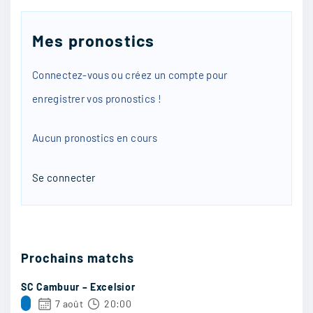
Mes pronostics
Connectez-vous ou créez un compte pour
enregistrer vos pronostics !
Aucun pronostics en cours
Se connecter
Prochains matchs
SC Cambuur – Excelsior
7 août
20:00