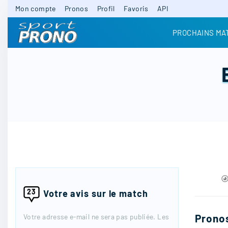
S
Mon compte
Pronos
Profil
Favoris
API
k
PROCHAINS MA
i
p
t
o
c
o
n
t
e
23
Votre avis sur le match
n
t
Pronos
Votre adresse e-mail ne sera pas publiée.
Les