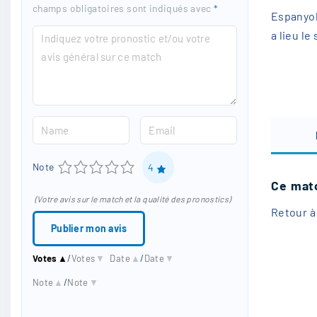
champs obligatoires sont indiqués avec
*
Espanyol 
a lieu l
C
o
m
m
N
E
e
a
m
n
1
2
3
4
5
Note
4
m
a
t
Ce mat
e
i
(Votre avis sur le match et la qualité des pronostics)
Retour à
*
l
*
Votes
▲
/
Votes
▼
Date
▲
/
Date
▼
Note
▲
/
Note
▼