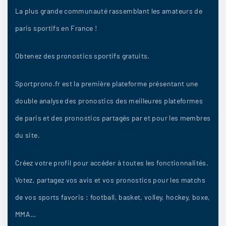
La plus grande communauté rassemblant les amateurs de
paris sportifs en France !
Obtenez des pronostics sportifs gratuits.
Sportprono.fr est la première plateforme présentant une
double analyse des pronostics des meilleures plateformes
de paris et des pronostics partagés par et pour les membres
du site.
Créez votre profil pour accéder à toutes les fonctionnalités.
Votez, partagez vos avis et vos pronostics pour les matchs
de vos sports favoris : football, basket, volley, hockey, boxe,
MMA…