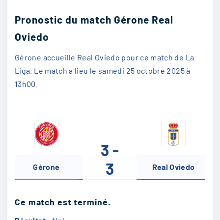
Pronostic du match Gérone Real
Oviedo
Gérone accueille Real Oviedo pour ce match de La
Liga. Le match a lieu le samedi 25 octobre 2025 à
13h00.
3 -
3
Gérone
-
Real Oviedo
Ce match est terminé.