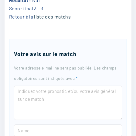
Résultat :
Nul
Score final
3 - 3
Retour à la
liste des matchs
Votre avis sur le match
Votre adresse e-mail ne sera pas publiée.
Les champs
obligatoires sont indiqués avec
*
C
o
m
m
N
e