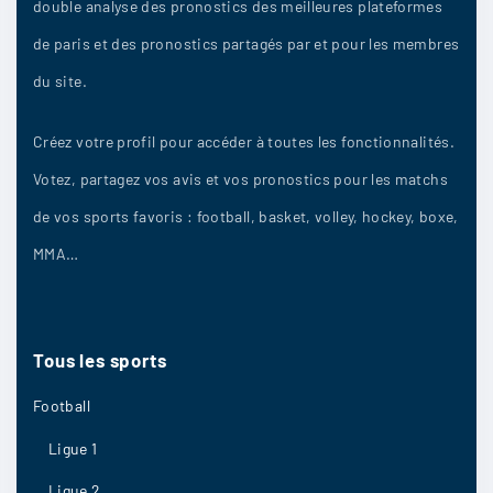
double analyse des pronostics des meilleures plateformes
de paris et des pronostics partagés par et pour les membres
du site.
Créez votre profil pour accéder à toutes les fonctionnalités.
Votez, partagez vos avis et vos pronostics pour les matchs
de vos sports favoris : football, basket, volley, hockey, boxe,
MMA…
Tous
les
sports
Football
Ligue 1
Ligue 2