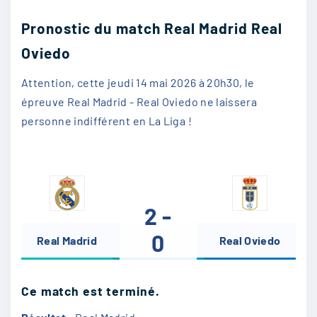
Pronostic du match Real Madrid Real
Oviedo
Attention, cette jeudi 14 mai 2026 à 20h30, le
épreuve Real Madrid - Real Oviedo ne laissera
personne indifférent en La Liga !
2 -
0
Real Madrid
-
Real Oviedo
Ce match est terminé.