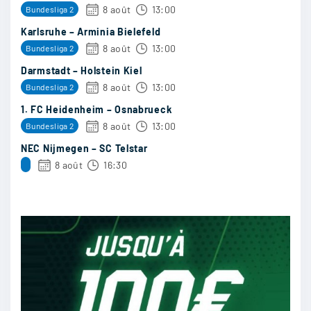
8 août
13:00
Bundesliga 2
Un match pas facile on verra
Karlsruhe – Arminia Bielefeld
5/05
9
8 août
13:00
Bundesliga 2
Darmstadt – Holstein Kiel
8 août
13:00
Bundesliga 2
Oufers
:
1. FC Heidenheim – Osnabrueck
8 août
13:00
Bundesliga 2
Real Madrid
NEC Nijmegen – SC Telstar
5/05
9
8 août
16:30
Saltum
:
C’est grave probable 3-1 bref. Demain ca va
rigoler
5/05
6