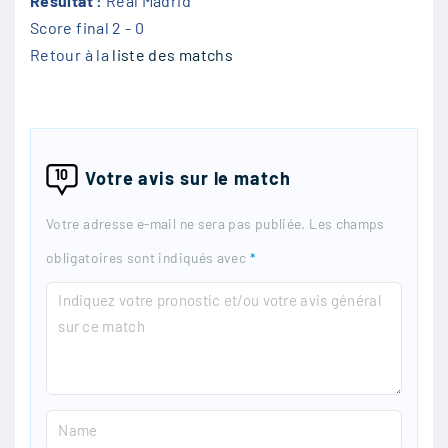
Résultat :
Real Madrid
Score final
2 - 0
Retour à la
liste des matchs
10
Votre avis sur le match
Votre adresse e-mail ne sera pas publiée.
Les champs
obligatoires sont indiqués avec
*
C
o
m
m
N
e