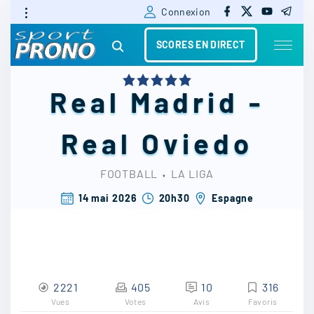
f
x
y
t
S
Connexion
a
o
e
c
u
l
k
e
t
e
SCORES EN DIRECT
b
u
g
i
o
b
r
o
e
a
k
m
p
Real Madrid
-
t
o
Real Oviedo
c
FOOTBALL
⬫
LA LIGA
o
14 mai 2026
20h30
Espagne
n
t
e
n
2221
405
10
316
t
Vues
Votes
Avis
Favoris