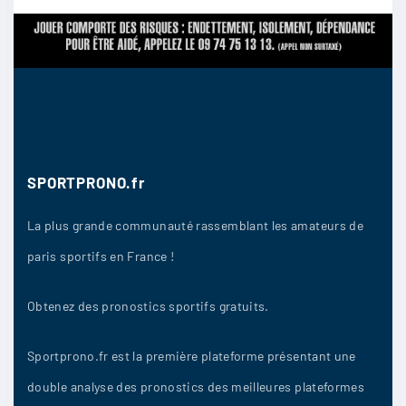
SPORTPRONO.fr
La plus grande communauté rassemblant les amateurs de
paris sportifs en France !
Obtenez des pronostics sportifs gratuits.
Sportprono.fr est la première plateforme présentant une
double analyse des pronostics des meilleures plateformes