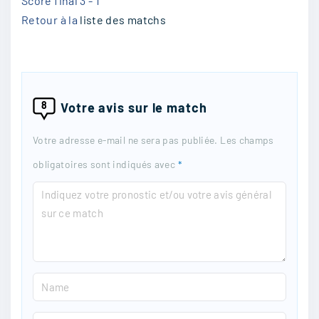
Score final
3 - 1
Retour à la
liste des matchs
8
Votre avis sur le match
Votre adresse e-mail ne sera pas publiée.
Les champs
obligatoires sont indiqués avec
*
C
o
m
m
N
e
a
n