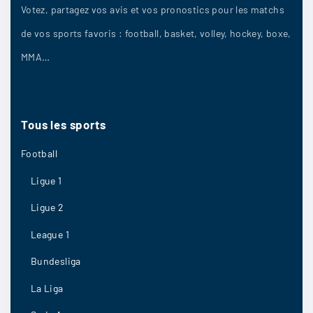
Votez, partagez vos avis et vos pronostics pour les matchs
de vos sports favoris : football, basket, volley, hockey, boxe,
MMA…
Tous
les
sports
Football
Ligue 1
Ligue 2
League 1
Bundesliga
La Liga