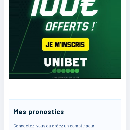
bobby9
:
Le Havre
21/04
25
TreborRobin
:
La lassitude dans le groupe pourrait être à leur
détriment
21/04
10
Mes pronostics
Connectez-vous ou créez un compte pour