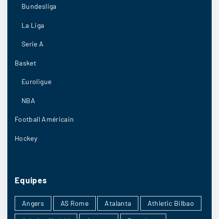
Bundesliga
La Liga
Serie A
Basket
Euroligue
NBA
Football Américain
Hockey
Equipes
Angers
AS Rome
Atalanta
Athletic Bilbao