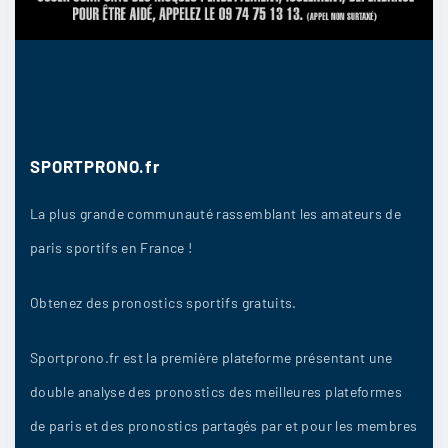
SPORTPRONO.fr
La plus grande communauté rassemblant les amateurs de
paris sportifs en France !
Obtenez des pronostics sportifs gratuits.
Sportprono.fr est la première plateforme présentant une
double analyse des pronostics des meilleures plateformes
de paris et des pronostics partagés par et pour les membres