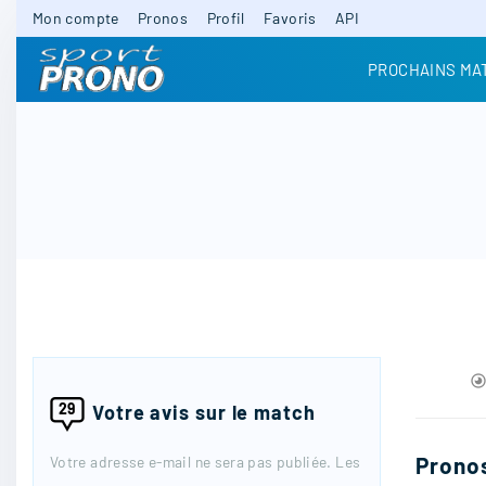
S
Mon compte
Pronos
Profil
Favoris
API
k
PROCHAINS MA
i
p
t
o
c
o
n
t
e
29
Votre avis sur le match
n
t
Pronos
Votre adresse e-mail ne sera pas publiée.
Les