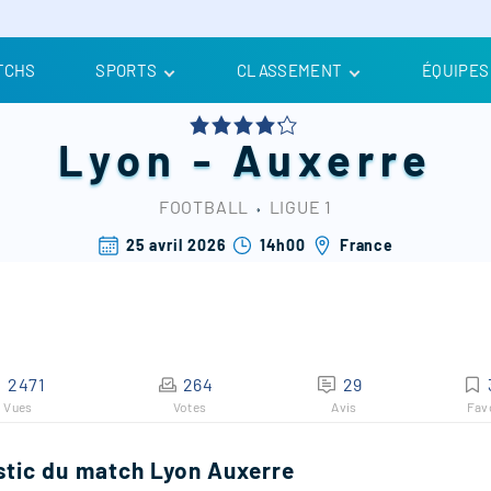
TCHS
SPORTS
CLASSEMENT
ÉQUIPES
Football
Classement
Ligue 1
Classement
Football
Lyon
-
Auxerre
Ligue 1
Basket
Ligue 2
Euroligue
Classement
Combat
League 1
NBA
Boxe
Ligue 2
FOOTBALL
⬫
LIGUE 1
Football Américain
Bundesliga
MMA
NFL
Classement
League 1
25 avril 2026
14h00
France
Hockey
La Liga
NHL
Classement
Serie A
Bundeslig
Primeira Liga
Classement
La Liga
Classement
2471
264
29
Serie A
Vues
Votes
Avis
Fav
Classement
Primeira L
tic du match Lyon Auxerre