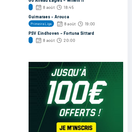
Go Ahead Eagles – Willem II
8 août
18:45
Guimaraes – Arouca
8 août
19:00
Primeira Liga
PSV Eindhoven – Fortuna Sittard
8 août
20:00