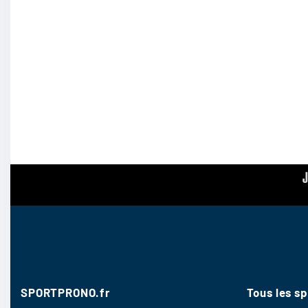
ckoisa8
:
Lyon mais je rêve
16/04
12
Dimarco
:
Auxerre
16/04
12
Samlen_78
:
Lyon m’impressionne pas du tout
SPORTPRONO.fr
Tous
les
sp
depuis un bon bout de temps