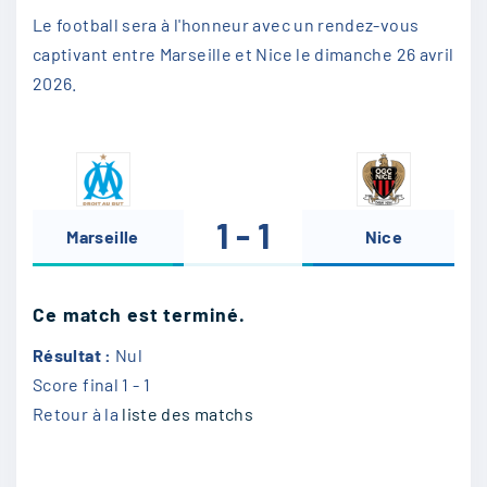
Le football sera à l'honneur avec un rendez-vous
captivant entre Marseille et Nice le dimanche 26 avril
2026.
1 - 1
Marseille
-
Nice
Ce match est terminé.
Résultat :
Nul
Score final
1 - 1
Retour à la
liste des matchs