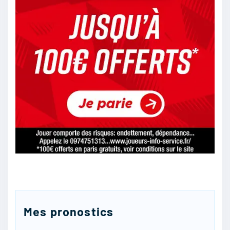
ca peut tjs arriver
23/10
25
kinaletta
:
Ce sera Metz on verra
23/10
17
Matthof
:
Je sais pas trop encore entre un gros score et le
match nul
23/10
3
Mes pronostics