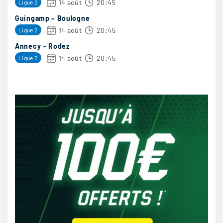
14 août
20:45
Ligue 2
Guingamp – Boulogne
14 août
20:45
Ligue 2
Annecy – Rodez
14 août
20:45
Ligue 2