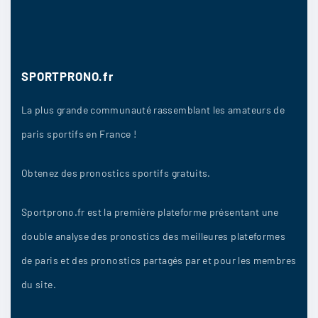
SPORTPRONO.fr
La plus grande communauté rassemblant les amateurs de
paris sportifs en France !
Obtenez des pronostics sportifs gratuits.
Sportprono.fr est la première plateforme présentant une
double analyse des pronostics des meilleures plateformes
de paris et des pronostics partagés par et pour les membres
du site.