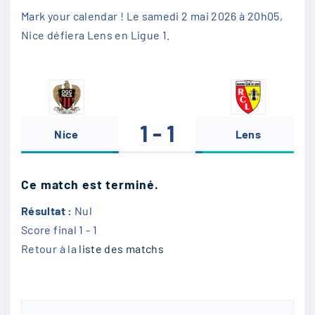
Mark your calendar ! Le samedi 2 mai 2026 à 20h05,
Nice défiera Lens en Ligue 1.
1 - 1
Nice
-
Lens
Ce match est terminé.
Résultat :
Nul
Score final
1 - 1
Retour à la
liste des matchs