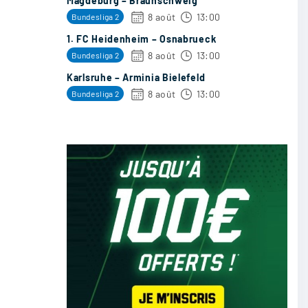
Magdeburg – Braunschweig
8 août
13:00
Bundesliga 2
1. FC Heidenheim – Osnabrueck
8 août
13:00
Bundesliga 2
Karlsruhe – Arminia Bielefeld
8 août
13:00
Bundesliga 2