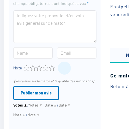
champs obligatoires sont indiqués avec
*
Montpell
vendredi 
C
o
m
m
N
E
e
M
a
m
n
1
2
3
4
5
Note
m
a
t
Ce mat
e
i
(Votre avis sur le match et la qualité des pronostics)
Retour à
*
l
*
Votes
▲
/
Votes
▼
Date
▲
/
Date
▼
Note
▲
/
Note
▼