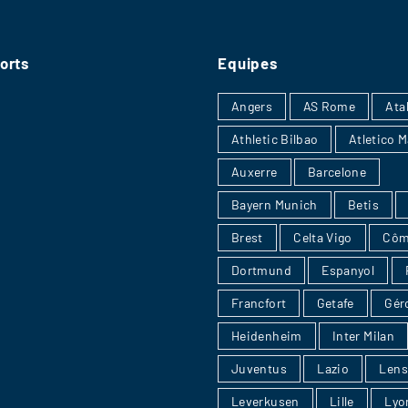
orts
Equipes
Angers
AS Rome
Ata
Athletic Bilbao
Atletico 
Auxerre
Barcelone
Bayern Munich
Betis
Brest
Celta Vigo
Cô
Dortmund
Espanyol
Francfort
Getafe
Gér
Heidenheim
Inter Milan
Juventus
Lazio
Lens
Leverkusen
Lille
Lyo