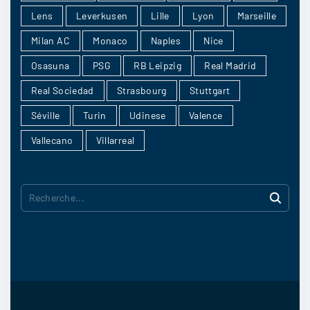
Lens
Leverkusen
Lille
Lyon
Marseille
Milan AC
Monaco
Naples
Nice
Osasuna
PSG
RB Leipzig
Real Madrid
Real Sociedad
Strasbourg
Stuttgart
Séville
Turin
Udinese
Valence
Vallecano
Villarreal
R
e
c
h
e