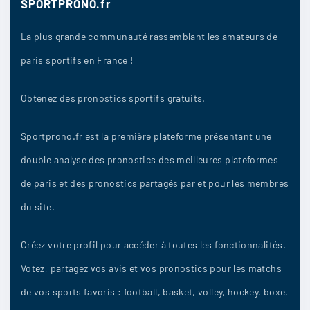
SPORTPRONO.fr
La plus grande communauté rassemblant les amateurs de
paris sportifs en France !
Obtenez des pronostics sportifs gratuits.
Sportprono.fr est la première plateforme présentant une
double analyse des pronostics des meilleures plateformes
de paris et des pronostics partagés par et pour les membres
du site.
Créez votre profil pour accéder à toutes les fonctionnalités.
Votez, partagez vos avis et vos pronostics pour les matchs
de vos sports favoris : football, basket, volley, hockey, boxe,