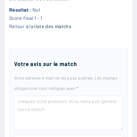
Résultat :
Nul
Score final
1 - 1
Retour à la
liste des matchs
Votre avis sur le match
Votre adresse e-mail ne sera pas publiée.
Les champs
obligatoires sont indiqués avec
*
C
o
m
m