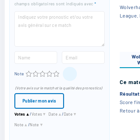
champs obligatoires sont indiqués avec
*
Wolverha
League. 
C
o
m
m
Wol
N
E
e
W
a
m
n
1
2
3
4
5
Note
m
a
t
Ce mat
e
i
(Votre avis sur le match et la qualité des pronostics)
Résultat
*
l
Score fin
*
Retour à
Votes
▲
/
Votes
▼
Date
▲
/
Date
▼
Note
▲
/
Note
▼