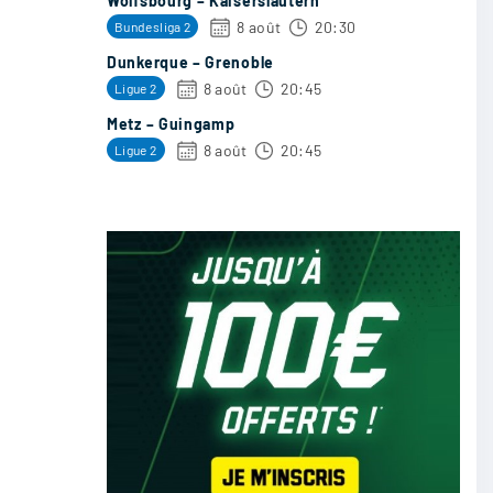
Wolfsbourg – Kaiserslautern
8 août
20:30
Bundesliga 2
Dunkerque – Grenoble
8 août
20:45
Ligue 2
Metz – Guingamp
8 août
20:45
Ligue 2