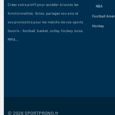
Créez votre profil pour accéder à toutes les
NBA
fonctionnalités. Votez, partagez vos avis et
Football Amér
vos pronostics pour les matchs de vos sports
Hockey
favoris : football, basket, volley, hockey, boxe,
MMA…
©
2026
SPORTPRONO.fr