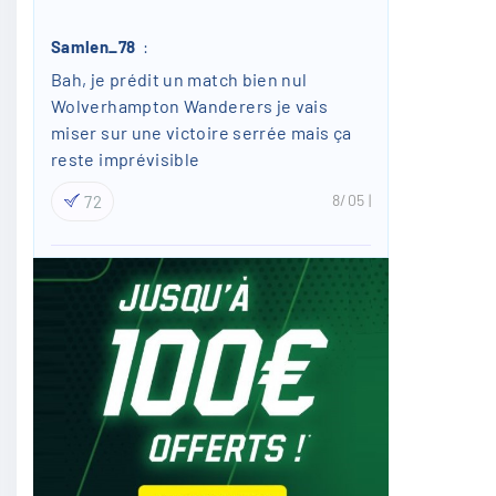
Samlen_78
:
Bah, je prédit un match bien nul
Wolverhampton Wanderers je vais
miser sur une victoire serrée mais ça
reste imprévisible
8/05
72