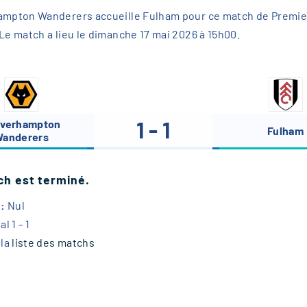
mpton Wanderers accueille Fulham pour ce match de Premie
Le match a lieu le dimanche 17 mai 2026 à 15h00.
1 - 1
verhampton
-
Fulham
anderers
ch est terminé.
 :
Nul
al
1 - 1
 la
liste des matchs