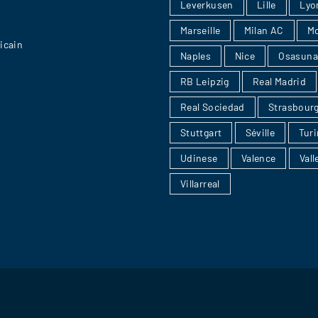
Leverkusen
Lille
Lyo
Marseille
Milan AC
M
icain
Naples
Nice
Osasuna
RB Leipzig
Real Madrid
Real Sociedad
Strasbour
Stuttgart
Séville
Turi
Udinese
Valence
Val
Villarreal