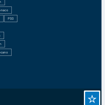
n
onaco
PSG
g
n
lecano