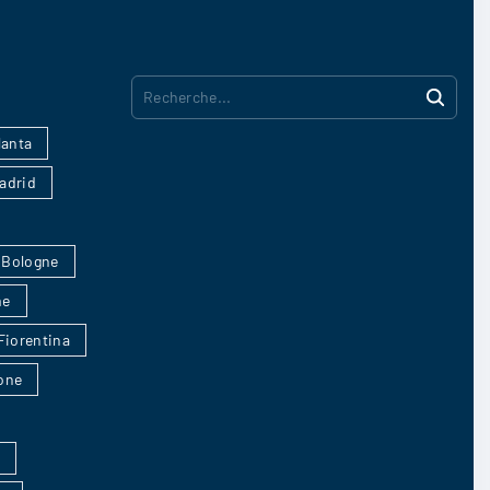
R
e
lanta
c
Madrid
h
e
Bologne
r
me
c
Fiorentina
h
one
e
: