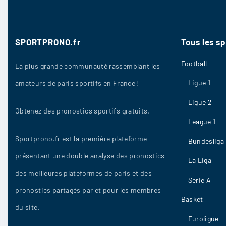
SPORTPRONO.fr
Tous
les
sp
Football
La plus grande communauté rassemblant les
Ligue 1
amateurs de paris sportifs en France !
Ligue 2
Obtenez des pronostics sportifs gratuits.
League 1
Sportprono.fr est la première plateforme
Bundesliga
présentant une double analyse des pronostics
La Liga
des meilleures plateformes de paris et des
Serie A
pronostics partagés par et pour les membres
Basket
du site.
Euroligue