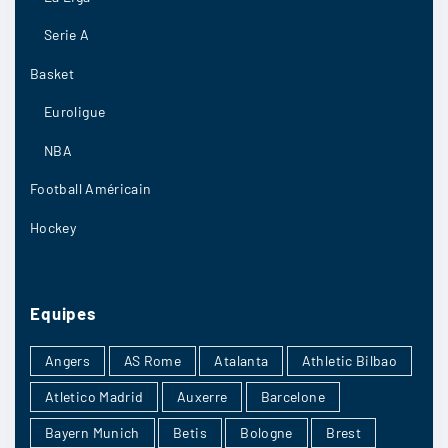
Serie A
Basket
Euroligue
NBA
Football Américain
Hockey
Equipes
Angers
AS Rome
Atalanta
Athletic Bilbao
Atletico Madrid
Auxerre
Barcelone
Bayern Munich
Betis
Bologne
Brest