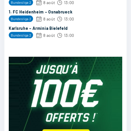
8 août
13:00
Bundesliga 2
1. FC Heidenheim – Osnabrueck
8 août
13:00
Bundesliga 2
Karlsruhe – Arminia Bielefeld
8 août
13:00
Bundesliga 2