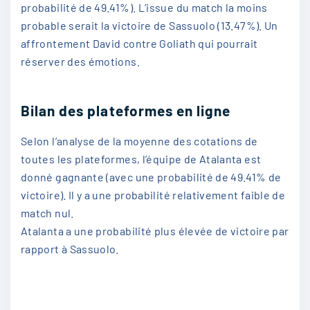
probabilité de 49.41%). L’issue du match la moins
probable serait la victoire de Sassuolo (13.47%). Un
affrontement David contre Goliath qui pourrait
réserver des émotions.
Bilan des plateformes en ligne
Selon l’analyse de la moyenne des cotations de
toutes les plateformes, l’équipe de Atalanta est
donné gagnante (avec une probabilité de 49.41% de
victoire). Il y a une probabilité relativement faible de
match nul.
Atalanta a une probabilité plus élevée de victoire par
rapport à Sassuolo.