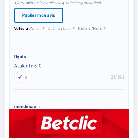
i
(Votre avis sur le match et la qualité des pronostics)
l
*
Votes
▲
/
Votes
▼
Date
▲
/
Date
▼
Note
▲
/
Note
▼
Dyabi
:
Atalanta 3-0
21/06
66
mendesaa
:
Sassuolo
21/06
54