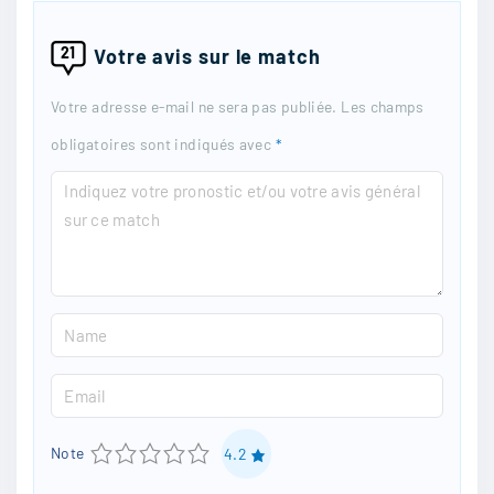
21
Votre avis sur le match
Votre adresse e-mail ne sera pas publiée.
Les champs
obligatoires sont indiqués avec
*
C
o
m
m
N
e
a
n
E
m
t
m
e
1
2
3
4
5
Note
4.2
a
*