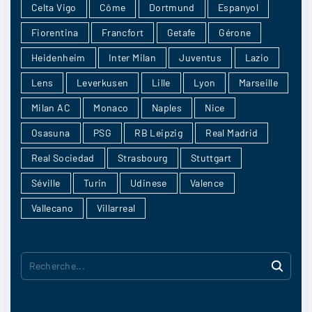
Celta Vigo
Côme
Dortmund
Espanyol
Enzoow77
:
Fiorentina
Francfort
Getafe
Gérone
SassuoloIls sont forts
Heidenheim
Inter Milan
Juventus
Lazio
Lens
Leverkusen
Lille
Lyon
Marseille
21/06
5
Milan AC
Monaco
Naples
Nice
Osasuna
PSG
RB Leipzig
Real Madrid
Real Sociedad
Strasbourg
Stuttgart
kirira
:
Sassuolo met 1 points d’avance au minimum
Séville
Turin
Udinese
Valence
21/06
2
Vallecano
Villarreal
R
Milanos
:
e
égalité leur jeu est pas génial depuis le début
c