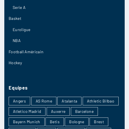
Serie A
Basket
Papis
:
Euroligue
Atalanta 4-3
NBA
21/06
7
Football Américain
Hockey
mir88ax
:
C’est juste mon avis ca va être une partie bizarre
Equipes
pour moi et je vais parier sur une victoire serrée
mais ça reste risqué
Angers
AS Rome
Atalanta
Athletic Bilbao
Atletico Madrid
Auxerre
Barcelone
21/06
5
Bayern Munich
Betis
Bologne
Brest