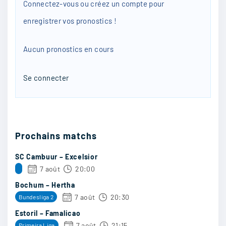
Connectez-vous ou créez un compte pour
un match nul
enregistrer vos pronostics !
Aucun pronostics en cours
21/06
26
Se connecter
brunau92
:
Atalanta
Prochains matchs
21/06
24
SC Cambuur – Excelsior
7 août
20:00
Bochum – Hertha
Hankzar
:
7 août
20:30
Bundesliga 2
égalité ils sont trop forts, franchement voilà
Estoril – Famalicao
7 août
21:15
Primeira Liga