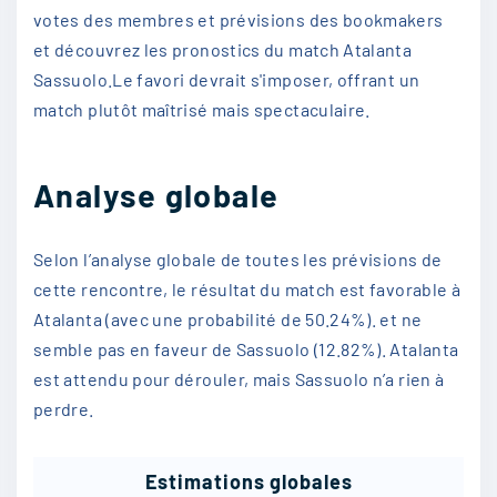
votes des membres et prévisions des bookmakers
et découvrez les pronostics du match Atalanta
Sassuolo.Le favori devrait s'imposer, offrant un
match plutôt maîtrisé mais spectaculaire.
Analyse globale
Selon l’analyse globale de toutes les prévisions de
cette rencontre, le résultat du match est favorable à
Atalanta (avec une probabilité de 50.24%). et ne
semble pas en faveur de Sassuolo (12.82%). Atalanta
est attendu pour dérouler, mais Sassuolo n’a rien à
perdre.
Estimations globales