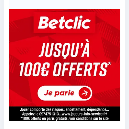
reuf_8zepa
:
Ca va être simple
20/05
28
aliSapoal
:
Il faut faire attention aux formations qu’on
ignore souvent elles peuvent surprendre.
20/05
23
footEnes
:
C’est tres probable Inter Milan, je dis on verra