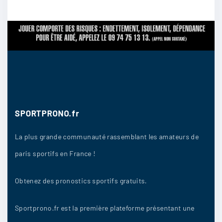
SPORTPRONO.fr
La plus grande communauté rassemblant les amateurs de
paris sportifs en France !
Obtenez des pronostics sportifs gratuits.
Sportprono.fr est la première plateforme présentant une