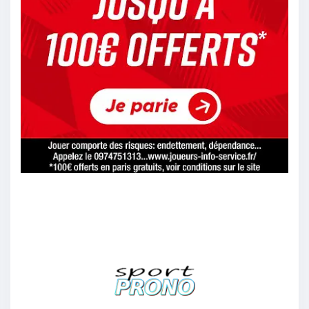
Inter Milan
20/05
2