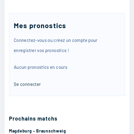
bien
20/05
14
Mes pronostics
Objectiff
:
Connectez-vous ou créez un compte pour
Inter Milan
enregistrer vos pronostics !
20/05
10
Aucun pronostics en cours
Se connecter
Domietchevon
:
Tout compte fait je trouve le match plutot cool
20/05
9
Prochains matchs
Magdeburg – Braunschweig