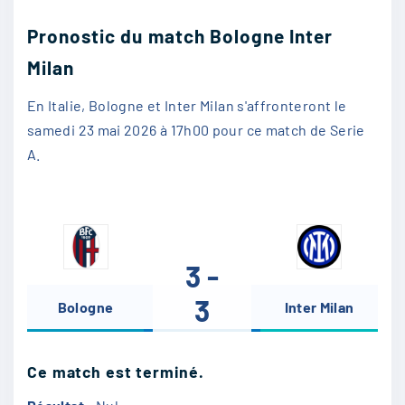
Pronostic du match Bologne Inter
Milan
En Italie, Bologne et Inter Milan s'affronteront le
samedi 23 mai 2026 à 17h00 pour ce match de Serie
A.
3 -
3
Bologne
-
Inter Milan
Ce match est terminé.