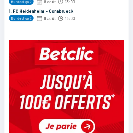
8 août
13:00
Bundesliga 2
1. FC Heidenheim – Osnabrueck
8 août
13:00
Bundesliga 2