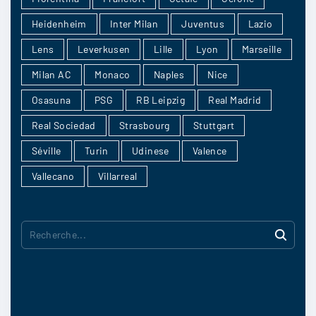
Heidenheim
Inter Milan
Juventus
Lazio
Lens
Leverkusen
Lille
Lyon
Marseille
Milan AC
Monaco
Naples
Nice
Osasuna
PSG
RB Leipzig
Real Madrid
Real Sociedad
Strasbourg
Stuttgart
Séville
Turin
Udinese
Valence
Vallecano
Villarreal
R
e
c
h