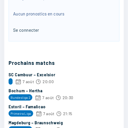
Aucun pronostics en cours
Se connecter
Prochains matchs
SC Cambuur – Excelsior
7 août
20:00
Bochum – Hertha
7 août
20:30
Bundesliga 2
Estoril – Famalicao
7 août
21:15
Primeira Liga
Magdeburg – Braunschweig