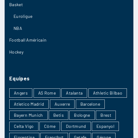
Basket
Euroligue
NBA
Football Américain
Hockey
Equipes
Angers
AS Rome
Atalanta
Athletic Bilbao
Atletico Madrid
Auxerre
Barcelone
Bayern Munich
Betis
Bologne
Brest
Celta Vigo
Côme
Dortmund
Espanyol
Fiorentina
Francfort
Getafe
Gérone