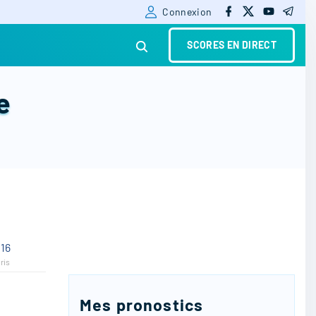
f
x
y
t
Connexion
a
o
e
c
u
l
e
t
e
SCORES EN DIRECT
b
u
g
o
b
r
o
e
a
k
m
 Football
e
 Football
 Football
 Football
a
 Football
 Football
116
ris
 Football
iga
Mes pronostics