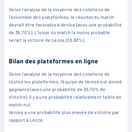
Selon l’analyse de la moyenne des cotations de
l’ensemble des plateformes, le résultat du match
devrait être favorable à Venise (avec une probabilité
de 36.70%). L’issue du match la moins probable
serait la victoire de Lecce (26.83%).
Bilan des plateformes en ligne
Selon l’analyse de la moyenne des cotations de
toutes les plateformes, l’équipe de Venise est donné
gagnante (avec une probabilité de 36.70% de
victoire). Il y a une probabilité relativement faible de
match nul.
Venise a une probabilité plus élevée de victoire par
rapport à Lecce.