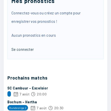
Mes pronostics
Connectez-vous ou créez un compte pour
enregistrer vos pronostics !
Aucun pronostics en cours
Se connecter
Prochains matchs
SC Cambuur – Excelsior
7 août
20:00
Bochum – Hertha
7 août
20:30
Bundesliga 2