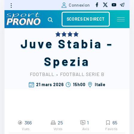
f
x
y
t
S
Connexion
a
o
e
c
u
l
k
e
t
e
SCORES EN DIRECT
b
u
g
i
o
b
r
o
e
a
k
m
p
Juve Stabia -
t
o
Spezia
c
FOOTBALL
⬫
FOOTBALL SERIE B
o
21 mars 2026
15h00
Italie
n
t
e
n
366
25
1
65
t
Vues
Votes
Avis
Favoris