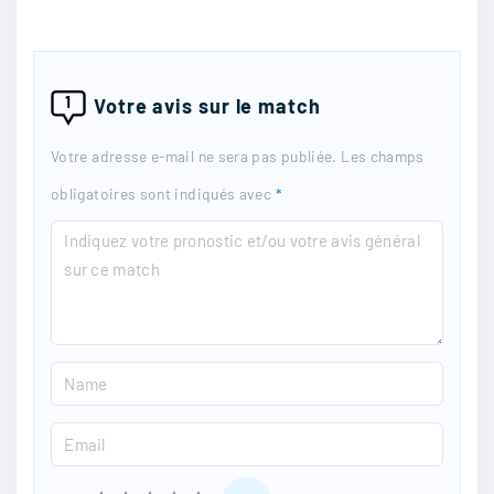
1
Votre avis sur le match
Votre adresse e-mail ne sera pas publiée.
Les champs
obligatoires sont indiqués avec
*
C
o
m
m
N
e
a
n
E
m
t
m
e