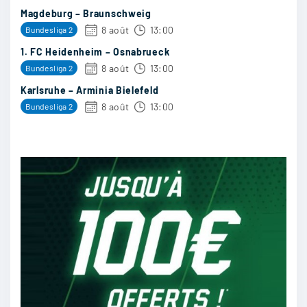
Magdeburg – Braunschweig
8 août
13:00
Bundesliga 2
1. FC Heidenheim – Osnabrueck
8 août
13:00
Bundesliga 2
Karlsruhe – Arminia Bielefeld
8 août
13:00
Bundesliga 2