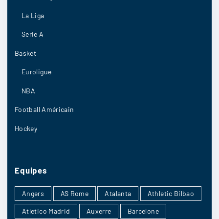
La Liga
Serie A
Basket
Euroligue
NBA
Football Américain
Hockey
Equipes
Angers
AS Rome
Atalanta
Athletic Bilbao
Atletico Madrid
Auxerre
Barcelone