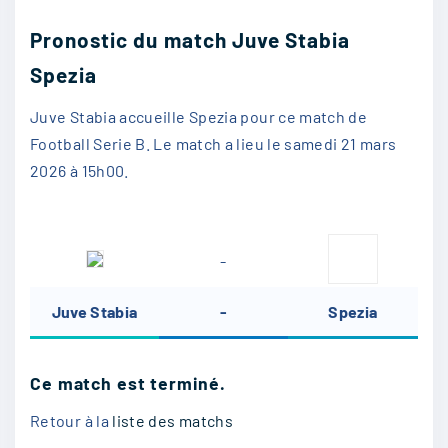
Pronostic du match Juve Stabia
Spezia
Juve Stabia accueille Spezia pour ce match de
Football Serie B. Le match a lieu le samedi 21 mars
2026 à 15h00.
-
Juve Stabia
-
Spezia
Ce match est terminé.
Retour à la
liste des matchs