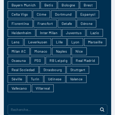
Bayern Munich
Betis
Bologne
Brest
Celta Vigo
Côme
Dortmund
Espanyol
Fiorentina
Francfort
Getafe
Gérone
Heidenheim
Inter Milan
Juventus
Lazio
Lens
Leverkusen
Lille
Lyon
Marseille
Milan AC
Monaco
Naples
Nice
Osasuna
PSG
RB Leipzig
Real Madrid
Real Sociedad
Strasbourg
Stuttgart
Séville
Turin
Udinese
Valence
Vallecano
Villarreal
R