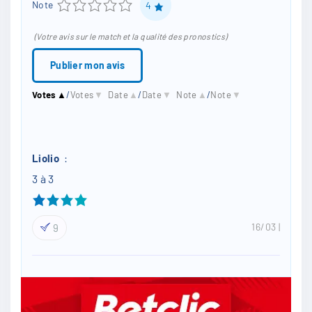
1
2
3
4
5
Note
4
a
*
i
(Votre avis sur le match et la qualité des pronostics)
l
*
Votes
▲
/
Votes
▼
Date
▲
/
Date
▼
Note
▲
/
Note
▼
Liolio
:
3 à 3
16/03
9