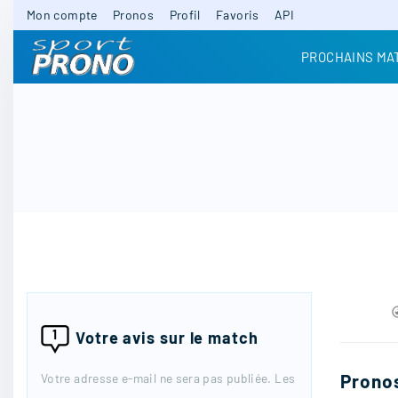
S
Mon compte
Pronos
Profil
Favoris
API
k
PROCHAINS MA
i
p
t
o
c
o
n
t
e
1
Votre avis sur le match
n
t
Prono
Votre adresse e-mail ne sera pas publiée.
Les