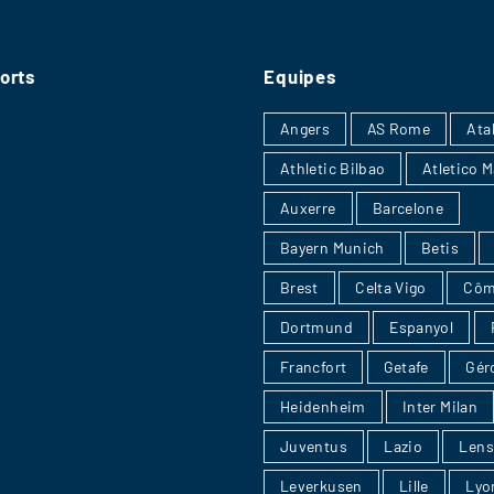
orts
Equipes
Angers
AS Rome
Ata
Athletic Bilbao
Atletico 
Auxerre
Barcelone
Bayern Munich
Betis
Brest
Celta Vigo
Cô
Dortmund
Espanyol
Francfort
Getafe
Gér
Heidenheim
Inter Milan
Juventus
Lazio
Lens
Leverkusen
Lille
Lyo