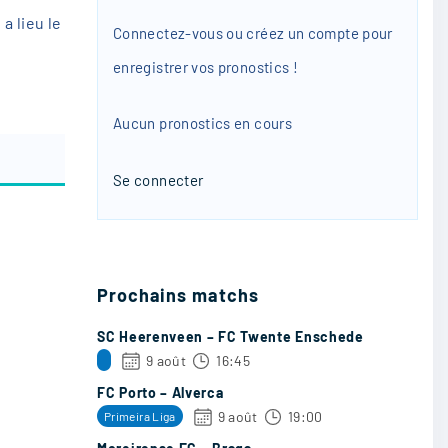
a lieu le
Connectez-vous ou créez un compte pour
enregistrer vos pronostics !
Aucun pronostics en cours
Se connecter
Prochains matchs
SC Heerenveen – FC Twente Enschede
9 août
16:45
FC Porto – Alverca
9 août
19:00
Primeira Liga