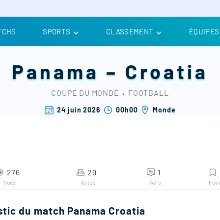
TCHS
SPORTS
CLASSEMENT
ÉQUIPES
Football
Classement
Ligue 1
Classement
Football
Panama – Croatia
Ligue 1
Basket
Ligue 2
Euroligue
Classement
Combat
League 1
NBA
Boxe
Ligue 2
COUPE DU MONDE
⬫
FOOTBALL
Football Américain
Bundesliga
MMA
NFL
Classement
League 1
24 juin 2026
00h00
Monde
Hockey
La Liga
NHL
Classement
Serie A
Bundeslig
Primeira Liga
Classement
La Liga
Classement
276
29
1
Serie A
Vues
Votes
Avis
Fav
Classement
Primeira L
stic du match Panama Croatia