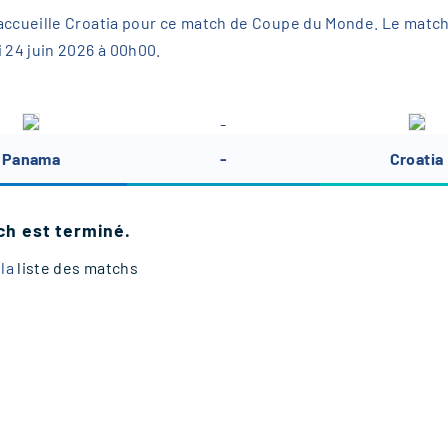
ccueille Croatia pour ce match de Coupe du Monde. Le match 
 24 juin 2026 à 00h00.
-
Panama
-
Croatia
ch est terminé.
 la
liste des matchs