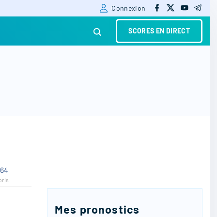
f
x
y
t
Connexion
a
o
e
c
u
l
e
t
e
SCORES EN DIRECT
b
u
g
o
b
r
o
e
a
k
m
 Football
 Football
 Football
 Football
a
 Football
 Football
64
oris
 Football
iga
Mes pronostics