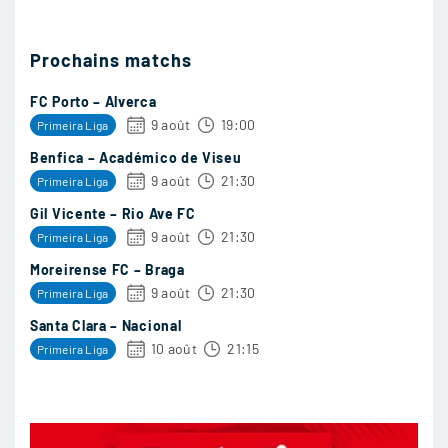
Prochains matchs
FC Porto – Alverca
9 août
19:00
Primeira Liga
Benfica – Académico de Viseu
9 août
21:30
Primeira Liga
Gil Vicente – Rio Ave FC
9 août
21:30
Primeira Liga
Moreirense FC – Braga
9 août
21:30
Primeira Liga
Santa Clara – Nacional
10 août
21:15
Primeira Liga