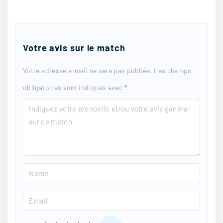
Votre avis sur le match
Votre adresse e-mail ne sera pas publiée.
Les champs
obligatoires sont indiqués avec
*
C
o
m
m
N
e
a
n
E
m
t
m
e