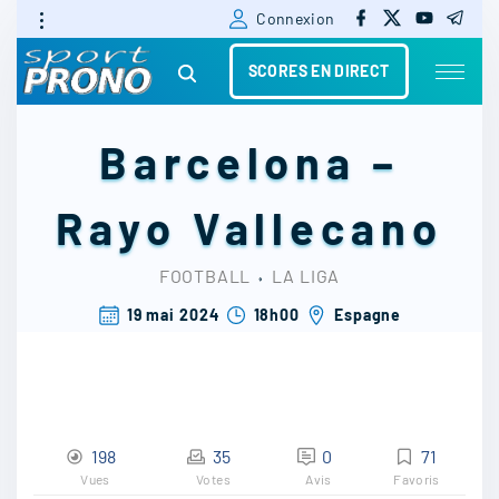
f
x
y
t
S
Connexion
a
o
e
c
u
l
k
e
t
e
SCORES EN DIRECT
b
u
g
i
o
b
r
o
e
a
k
m
p
Barcelona –
t
o
Rayo Vallecano
c
FOOTBALL
⬫
LA LIGA
o
19 mai 2024
18h00
Espagne
n
t
e
n
198
35
0
71
t
Vues
Votes
Avis
Favoris