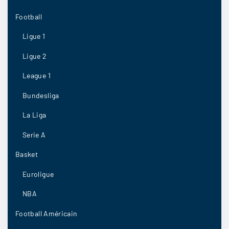
Football
Ligue 1
Ligue 2
League 1
Bundesliga
La Liga
Serie A
Basket
Euroligue
NBA
Football Américain