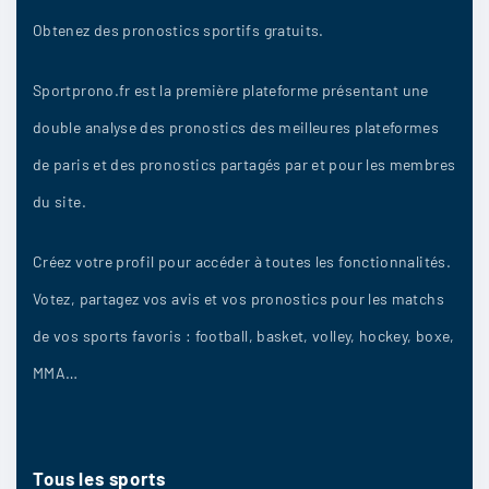
Obtenez des pronostics sportifs gratuits.
Sportprono.fr est la première plateforme présentant une
double analyse des pronostics des meilleures plateformes
de paris et des pronostics partagés par et pour les membres
du site.
Créez votre profil pour accéder à toutes les fonctionnalités.
Votez, partagez vos avis et vos pronostics pour les matchs
de vos sports favoris : football, basket, volley, hockey, boxe,
MMA…
Tous
les
sports