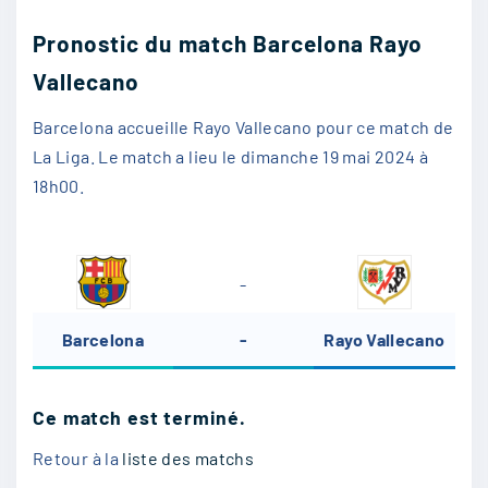
Pronostic du match Barcelona Rayo
Vallecano
Barcelona accueille Rayo Vallecano pour ce match de
La Liga. Le match a lieu le dimanche 19 mai 2024 à
18h00.
-
Barcelona
-
Rayo Vallecano
Ce match est terminé.
Retour à la
liste des matchs